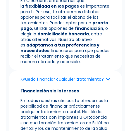
En Cleardent, entendemos que
la
flexibilidad en los pagos
es importante
para ti. Por eso, te ofrecemos distintas
opciones para facilitar el abono de los
tratamientos. Puedes optar por un
pronto
pago
, utilizar opciones de
financiación
, o
elegir la
domiciliación bancaria
, entre
otras alternativas. Nuestro objetivo
es
adaptarnos a tus preferencias y
necesidades
financieras para que puedas
recibir el tratamiento que necesitas de
manera cómoda y accesible.
¿Puedo financiar cualquier tratamiento?
Financiación sin intereses
En todas nuestras clínicas te ofrecemos la
posibilidad de financiar prácticamente
cualquier tratamiento dental. No sólo los
tratamientos con implantes u Ortodoncia
sino que también tratamientos de Estética
dental y los de mantenimiento de la Salud