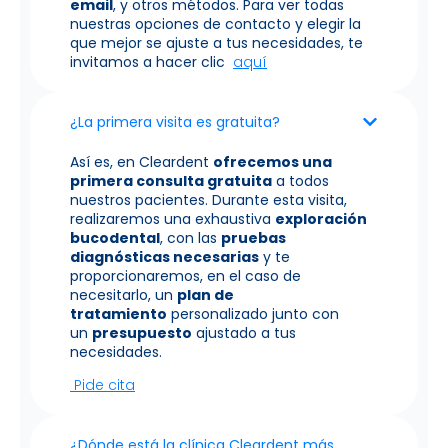
email
, y otros métodos. Para ver todas
nuestras opciones de contacto y elegir la
que mejor se ajuste a tus necesidades, te
invitamos a hacer clic
aquí
¿La primera visita es gratuita?
Así es, en Cleardent
ofrecemos una
primera consulta gratuita
a todos
nuestros pacientes. Durante esta visita,
realizaremos una exhaustiva
exploración
bucodental
, con las
pruebas
diagnósticas necesarias
y te
proporcionaremos, en el caso de
necesitarlo, un
plan de
tratamiento
personalizado junto con
un
presupuesto
ajustado a tus
necesidades.
Pide cita
¿Dónde está la clínica Cleardent más