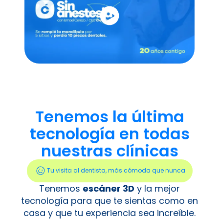
Tenemos la última
tecnología en todas
nuestras clínicas
Tu visita al dentista, más cómoda que nunca
Tenemos
escáner 3D
y la mejor
tecnología para que te sientas como en
casa y que tu experiencia sea increíble.