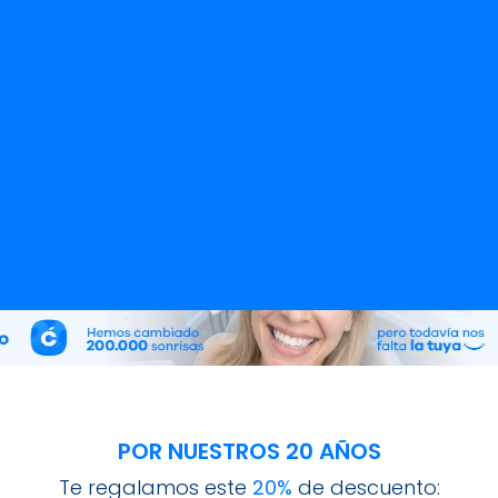
POR NUESTROS 20 AÑOS
Te regalamos este
20%
de descuento: