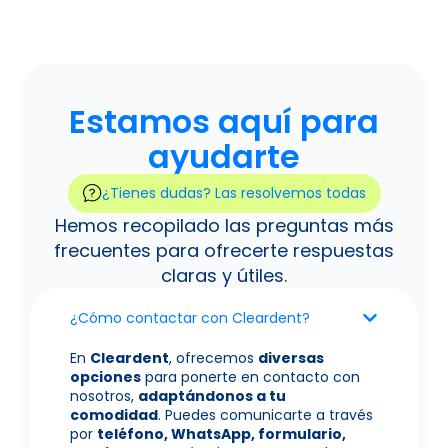
Estamos aquí para
ayudarte
¿Tienes dudas? Las resolvemos todas
Hemos recopilado las preguntas más
frecuentes para ofrecerte respuestas
claras y útiles.
¿Cómo contactar con Cleardent?
En
Cleardent
, ofrecemos
diversas
opciones
para ponerte en contacto con
nosotros,
adaptándonos a tu
comodidad
. Puedes comunicarte a través
por
teléfono, WhatsApp, formulario,