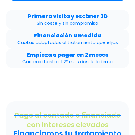
Primera visita y escáner 3D
Sin coste y sin compromiso
Financiación a medida
Cuotas adaptadas al tratamiento que elijas
Empieza a pagar en 2 meses
Carencia hasta el 2º mes desde la firma
Pago al contado o financiado
con intereses elevados
Financiamos tu tratamiento