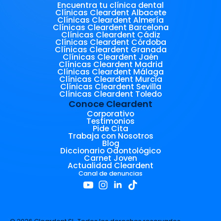
Encuentra tu clínica dental
Clínicas Cleardent Albacete
Clínicas Cleardent Almería
Clínicas Cleardent Barcelona
Clínicas Cleardent Cádiz
Clínicas Cleardent Córdoba
Clínicas Cleardent Granada
Clínicas Cleardent Jaén
Clínicas Cleardent Madrid
Clínicas Cleardent Málaga
Clínicas Cleardent Murcia
Clínicas Cleardent Sevilla
Clínicas Cleardent Toledo
Conoce Cleardent
Corporativo
Testimonios
Pide Cita
Trabaja con Nosotros
Blog
Diccionario Odontológico
Carnet Joven
Actualidad Cleardent
Canal de denuncias