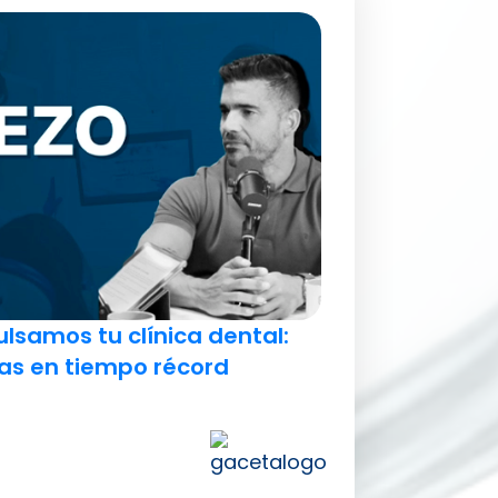
lsamos tu clínica dental:
icas en tiempo récord