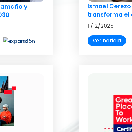
Ismael Cerezo
 tamaño y
transforma el
2030
11/12/2025
Ver noticia