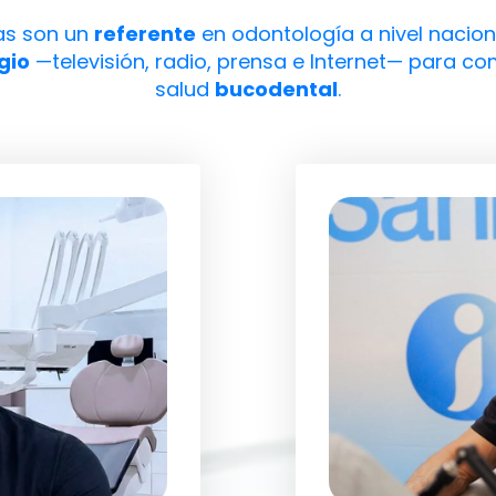
tas son un
referente
en odontología a nivel nacion
gio
—televisión, radio, prensa e Internet— para co
salud
bucodental
.