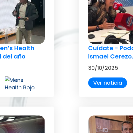
en’s Health
Cuídate - Pod
l del año
Ismael Cerezo.
30/10/2025
Ver noticia