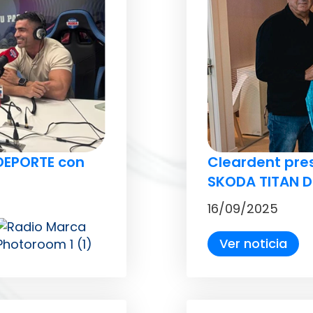
DEPORTE con
Cleardent pre
SKODA TITAN D
16/09/2025
Ver noticia