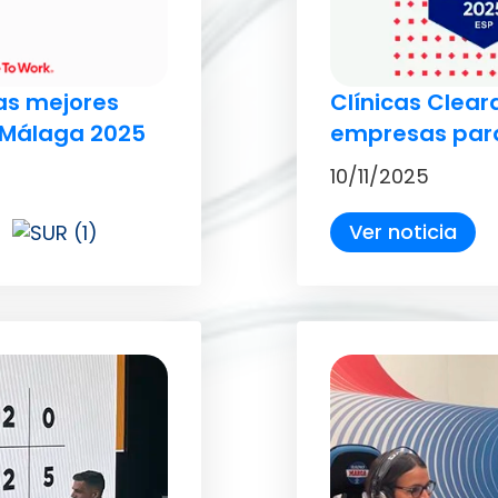
as mejores
Clínicas Clear
 Málaga 2025
empresas para
10/11/2025
Ver noticia