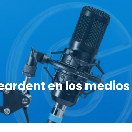
eardent en los medios