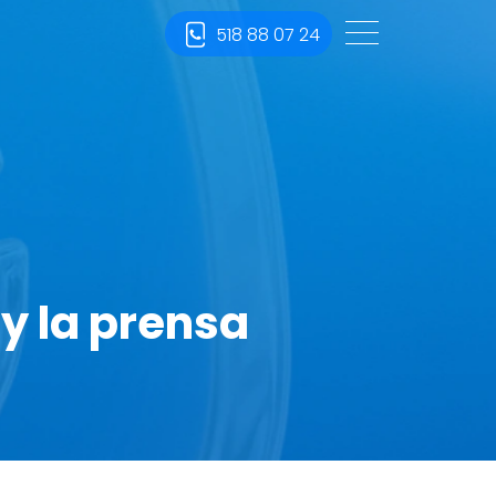
518 88 07 24
 y la prensa