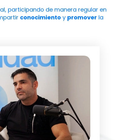
al, participando de manera regular en
mpartir
conocimiento
y
promover
la