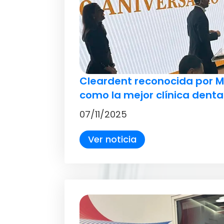
Cleardent reconocida por M
como la mejor clínica denta
07/11/2025
Ver noticia