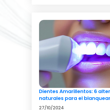
Dientes Amarillentos: 6 alte
naturales para el blanquea
27/10/2024