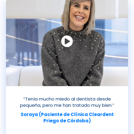
“Tenía mucho miedo al dentista desde
pequeña, pero me han tratado muy bien.”
Soraya (Paciente de Clínica Cleardent
Priego de Córdoba)