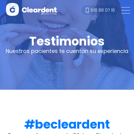
518 88 07 16
Testimonios
Nuestros pacientes te cuentan su experiencia
#becleardent