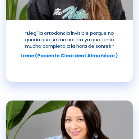
“Elegí la ortodoncia invisible porque no
quería que se me notara ya que tenía
mucho completo a la hora de sonreír.”
Irene (Paciente Cleardent Almuñécar)