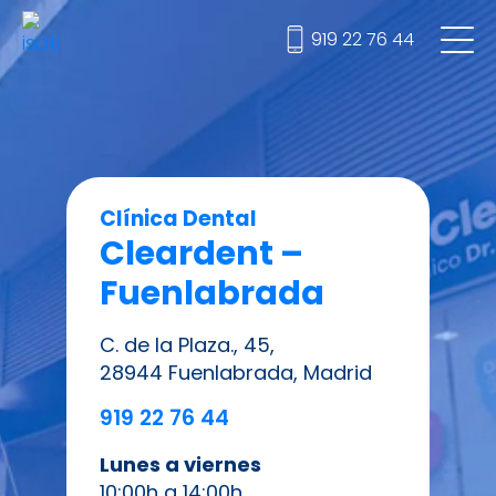
919 22 76 44
Clínica Dental
Cleardent –
Fuenlabrada
C. de la Plaza., 45,
28944 Fuenlabrada, Madrid
919 22 76 44
Lunes a viernes
10:00h a 14:00h