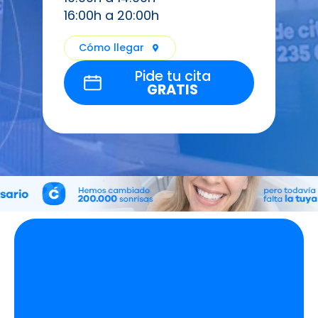
16:00h a 20:00h
Cómo llegar
Pide tu cita
GRATIS