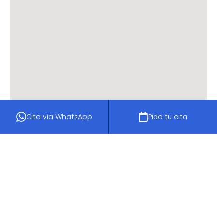
Cita vía WhatsApp
Pide tu cita