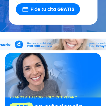
Pide tu cita
GRATIS
20 AÑOS A TU LADO · SÓLO ESTE VERANO