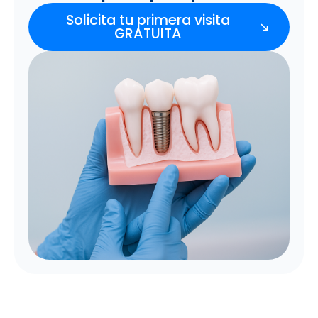
Solicita tu primera visita
GRATUITA