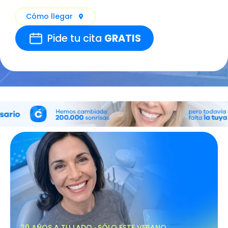
Cómo llegar
Pide tu cita
GRATIS
20 AÑOS A TU LADO · SÓLO ESTE VERANO