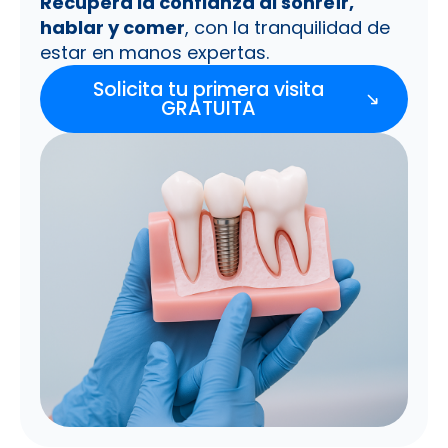
Recupera la confianza al sonreír,
hablar y comer
, con la tranquilidad de
estar en manos expertas.
Solicita tu primera visita
GRATUITA