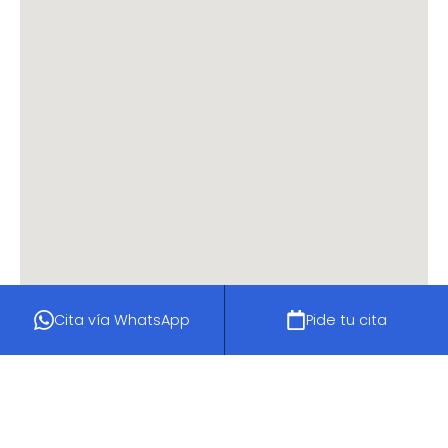
Cita vía WhatsApp
Pide tu cita