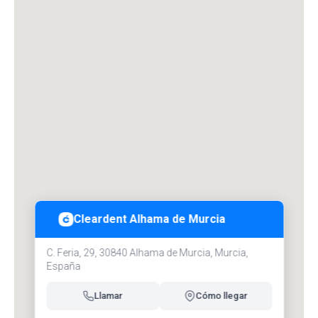
Cleardent Alhama de Murcia
C. Feria, 29, 30840 Alhama de Murcia, Murcia,
España
Llamar
Cómo llegar