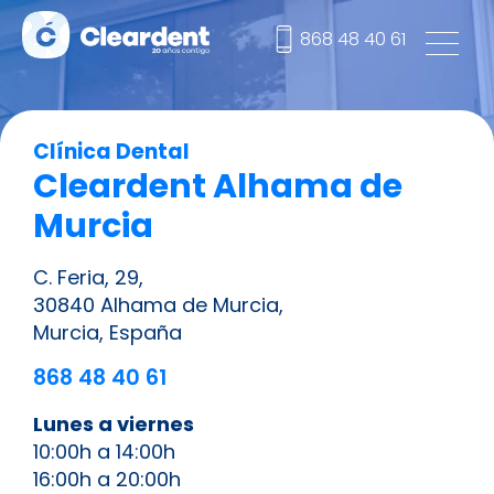
868 48 40 61
Clínica Dental
Cleardent Alhama de
Murcia
C. Feria, 29,
30840 Alhama de Murcia,
Murcia, España
868 48 40 61
Lunes a viernes
10:00h a 14:00h
16:00h a 20:00h