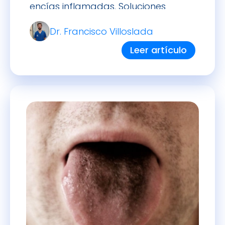
encías inflamadas. Soluciones
naturales, fáciles y efectivas sin salir
Dr. Francisco Villoslada
de casa.
Leer artículo