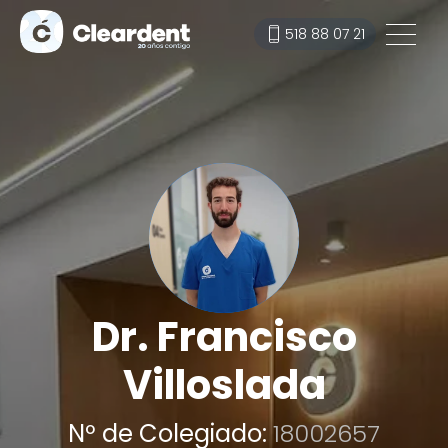
518 88 07 21
Dr. Francisco
Villoslada
Nº de Colegiado:
18002657