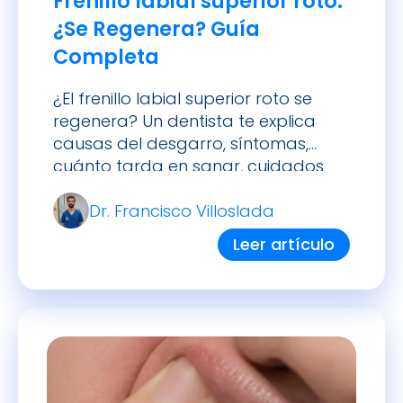
Frenillo labial superior roto:
¿Se Regenera? Guía
Completa
¿El frenillo labial superior roto se
regenera? Un dentista te explica
causas del desgarro, síntomas,
cuánto tarda en sanar, cuidados
prácticos y cuándo buscar ayuda
Dr. Francisco Villoslada
profesional.
Leer artículo