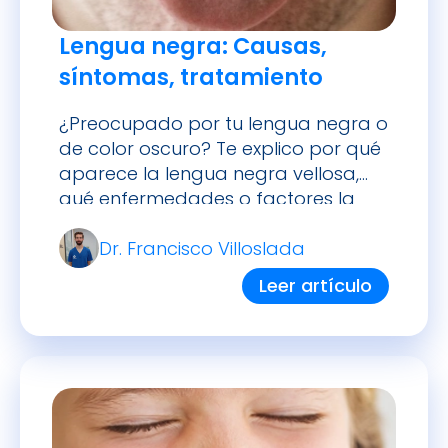
Lengua negra: Causas,
síntomas, tratamiento
¿Preocupado por tu lengua negra o
de color oscuro? Te explico por qué
aparece la lengua negra vellosa,
qué enfermedades o factores la
causan, cómo quitarla rápidamente
Dr. Francisco Villoslada
y prevenir que vuelva.
Leer artículo