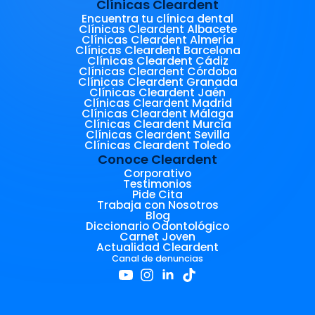
Clínicas Cleardent
Encuentra tu clínica dental
Clínicas Cleardent Albacete
Clínicas Cleardent Almería
Clínicas Cleardent Barcelona
Clínicas Cleardent Cádiz
Clínicas Cleardent Córdoba
Clínicas Cleardent Granada
Clínicas Cleardent Jaén
Clínicas Cleardent Madrid
Clínicas Cleardent Málaga
Clínicas Cleardent Murcia
Clínicas Cleardent Sevilla
Clínicas Cleardent Toledo
Conoce Cleardent
Corporativo
Testimonios
Pide Cita
Trabaja con Nosotros
Blog
Diccionario Odontológico
Carnet Joven
Actualidad Cleardent
Canal de denuncias