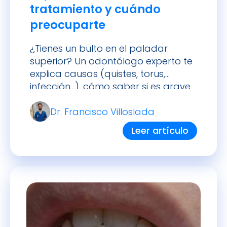
tratamiento y cuándo
preocuparte
¿Tienes un bulto en el paladar
superior? Un odontólogo experto te
explica causas (quistes, torus,
infección…), cómo saber si es grave
y tratamientos disponibles.
Dr. Francisco Villoslada
Leer artículo