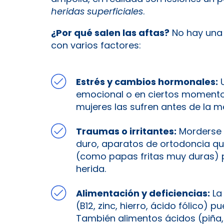
heridas superficiales
.
¿Por qué salen las aftas?
No hay una 
con varios factores:
Estrés y cambios hormonales:
U
emocional o en ciertos momento
mujeres las sufren antes de la 
Traumas o irritantes:
Morderse l
duro, aparatos de ortodoncia qu
(como papas fritas muy duras) 
herida.
Alimentación y deficiencias:
La 
(B12, zinc, hierro, ácido fólico) 
También alimentos ácidos (piña,