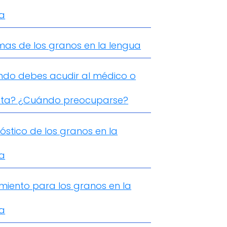
a
mas de los granos en la lengua
do debes acudir al médico o
sta? ¿Cuándo preocuparse?
óstico de los granos en la
a
miento para los granos en la
a