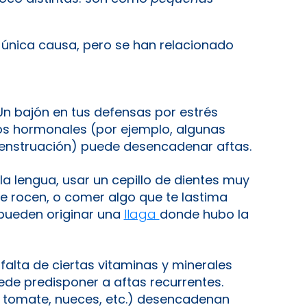
única causa, pero se han relacionado
n bajón en tus defensas por estrés
s hormonales (por ejemplo, algunas
menstruación) puede desencadenar aftas.
a lengua, usar un cepillo de dientes muy
e rocen, o comer algo que te lastima
pueden originar una
llaga
donde hubo la
falta de ciertas vitaminas y minerales
puede predisponer a aftas recurrentes.
 tomate, nueces, etc.) desencadenan