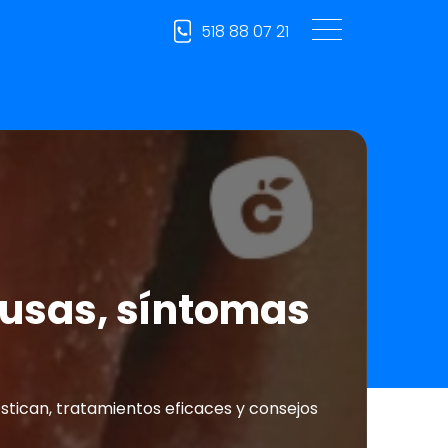
518 88 07 21
ausas, síntomas
stican, tratamientos eficaces y consejos