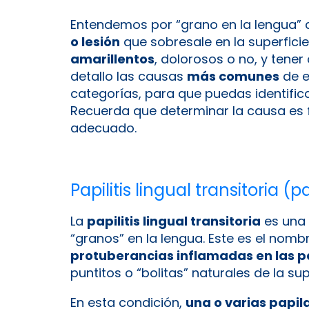
Entendemos por “grano en la lengua”
o lesión
que sobresale en la superficie
amarillentos
, dolorosos o no, y tener 
detallo las causas
más comunes
de e
categorías, para que puedas identific
Recuerda que determinar la causa es 
adecuado.
Papilitis lingual transitoria 
La
papilitis lingual transitoria
es una 
“granos” en la lengua. Este es el nom
protuberancias inflamadas en las p
puntitos o “bolitas” naturales de la supe
En esta condición,
una o varias papila