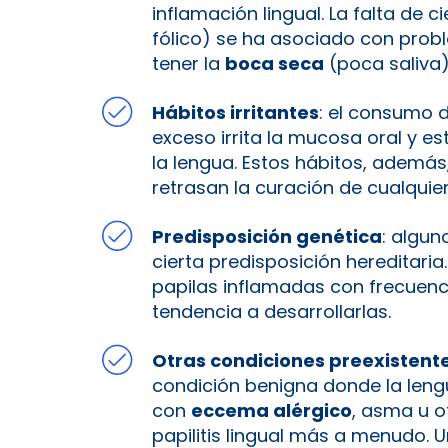
inflamación lingual. La falta de 
fólico) se ha asociado con probl
tener la
boca seca
(poca saliva) i
Hábitos irritantes
: el consumo 
exceso irrita la mucosa oral y es
la lengua​. Estos hábitos, además
retrasan la curación de cualquier
Predisposición genética
: algun
cierta predisposición hereditaria
papilas inflamadas con frecuenc
tendencia a desarrollarlas​.
Otras condiciones preexistent
condición benigna donde la lengua
con
eccema alérgico
, asma u o
papilitis lingual más a menudo. 