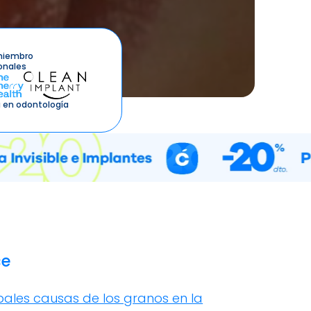
miembro
onales
 en odontología
ce
ipales causas de los granos en la