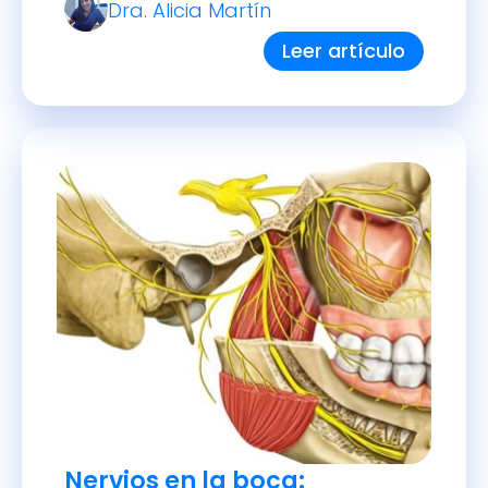
Dra. Alicia Martín
usamos a diario para hablar,
saborear y tragar, es también un
Leer artículo
indicador importante de nuestra
salud bucal y general. En este
artículo te explicaré cómo debe
verse y […]
Nervios en la boca: