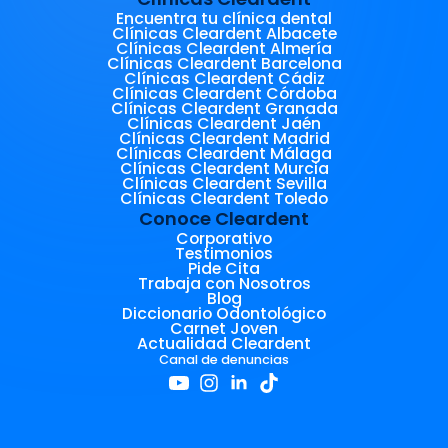
Encuentra tu clínica dental
Clínicas Cleardent Albacete
Clínicas Cleardent Almería
Clínicas Cleardent Barcelona
Clínicas Cleardent Cádiz
Clínicas Cleardent Córdoba
Clínicas Cleardent Granada
Clínicas Cleardent Jaén
Clínicas Cleardent Madrid
Clínicas Cleardent Málaga
Clínicas Cleardent Murcia
Clínicas Cleardent Sevilla
Clínicas Cleardent Toledo
Conoce Cleardent
Corporativo
Testimonios
Pide Cita
Trabaja con Nosotros
Blog
Diccionario Odontológico
Carnet Joven
Actualidad Cleardent
Canal de denuncias