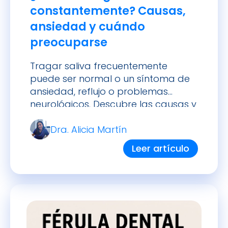
constantemente? Causas,
ansiedad y cuándo
preocuparse
Tragar saliva frecuentemente
puede ser normal o un síntoma de
ansiedad, reflujo o problemas
neurológicos. Descubre las causas y
cuándo debes consultar a un
Dra. Alicia Martín
especialista.
Leer artículo