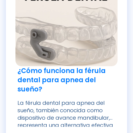
¿Cómo funciona la férula
dental para apnea del
sueño?
La férula dental para apnea del
sueño, también conocida como
dispositivo de avance mandibular,
representa una alternativa efectiva
y cómoda al tradicional CPAP. Este