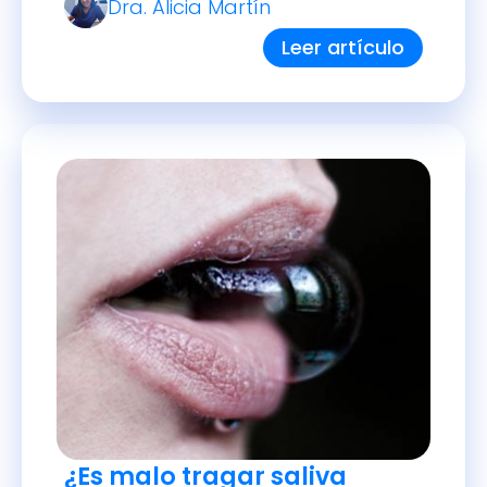
Dra. Alicia Martín
Leer artículo
¿Es malo tragar saliva