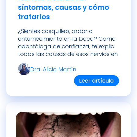
síntomas, causas y cómo
tratarlos
¿Sientes cosquilleo, ardor o
entumecimiento en la boca? Como
odontóloga de confianza, te explico
todas las causas de esos nervios en
la boca, sus síntomas y cómo
Dra. Alicia Martín
tratarlos paso a paso.
Leer artículo