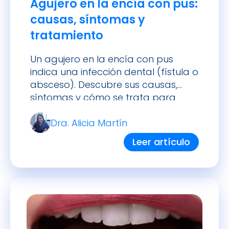
Agujero en la encía con pus:
causas, síntomas y
tratamiento
Un agujero en la encía con pus
indica una infección dental (fístula o
absceso). Descubre sus causas,
síntomas y cómo se trata para
evitar complicaciones y aliviar el
Dra. Alicia Martín
dolor.
Leer artículo