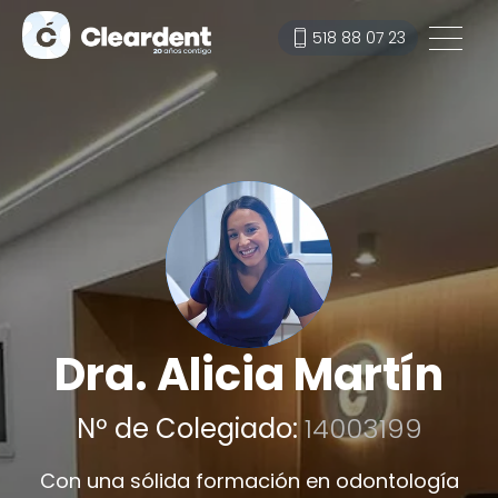
518 88 07 23
Dra. Alicia Martín
Nº de Colegiado:
14003199
Con una sólida formación en odontología