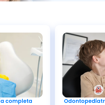
uía completa
Odontopediatrí