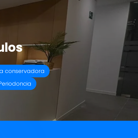
ulos
a conservadora
Periodoncia