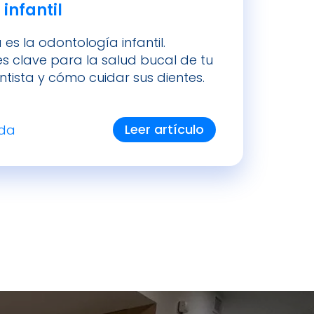
 infantil
es la odontología infantil.
s clave para la salud bucal de tu
entista y cómo cuidar sus dientes.
Leer artículo
ada