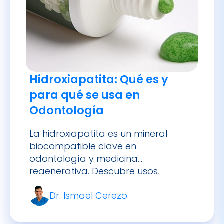
Hidroxiapatita: Qué es y
para qué se usa en
Odontología
La hidroxiapatita es un mineral
biocompatible clave en
odontología y medicina
regenerativa. Descubre usos,
beneficios y aplicaciones clínicas
Dr. Ismael Cerezo