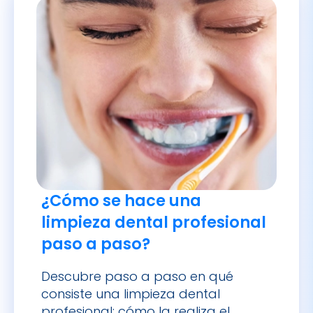
¿Cómo se hace una
limpieza dental profesional
paso a paso?
Descubre paso a paso en qué
consiste una limpieza dental
profesional: cómo la realiza el
dentista, qué sentirás, preparación,
cuidados posteriores y cada