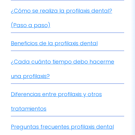
(Paso a paso)
Beneficios de la profilaxis dental
¿Cada cuánto tiempo debo hacerme
una profilaxis?
Diferencias entre profilaxis y otros
tratamientos
Preguntas frecuentes profilaxis dental
Mantener una sonrisa sana no depende solo
del cepillado y el hilo dental. Aunque la