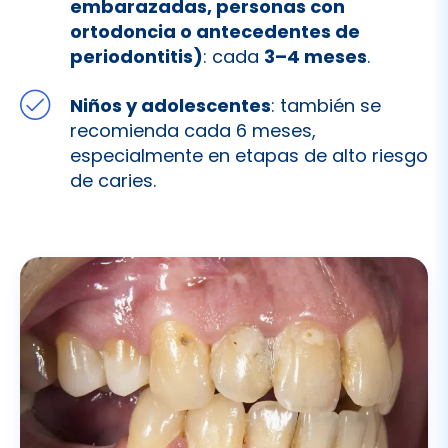
Niños y adolescentes
: también se
recomienda cada 6 meses,
especialmente en etapas de alto riesgo
de caries.