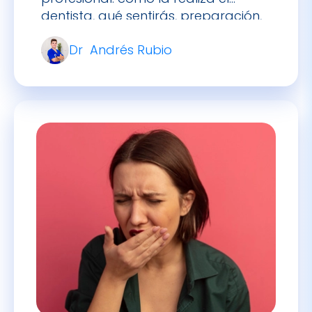
Dr Andrés Rubio
cuánto hacerla.
Aliento con olor a heces: por
qué ocurre y cómo