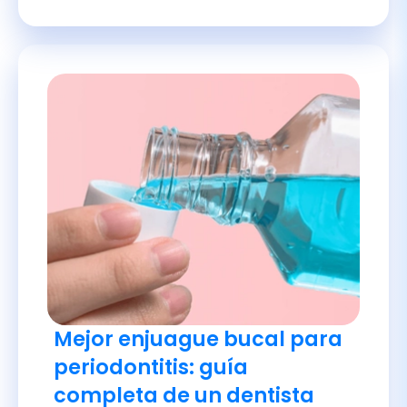
Mejor enjuague bucal para
periodontitis: guía
completa de un dentista
Te explicamos cómo elegir el
colutorio ideal para tratar la