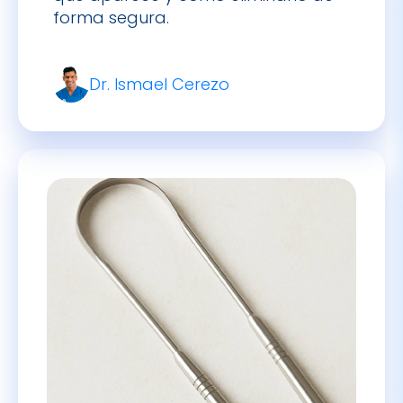
Dr. Ismael Cerezo
Raspador de lengua: Para