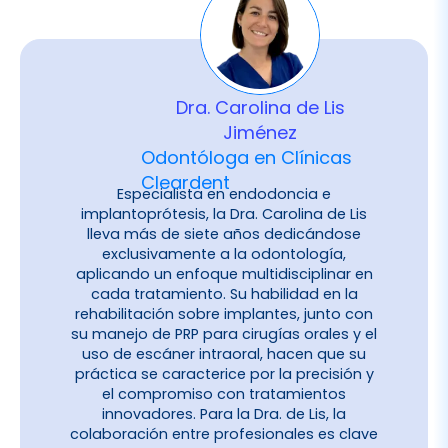
Dra. Carolina de Lis
Jiménez
Odontóloga en Clínicas
Cleardent
Especialista en endodoncia e
implantoprótesis, la Dra. Carolina de Lis
lleva más de siete años dedicándose
exclusivamente a la odontología,
aplicando un enfoque multidisciplinar en
cada tratamiento. Su habilidad en la
rehabilitación sobre implantes, junto con
su manejo de PRP para cirugías orales y el
uso de escáner intraoral, hacen que su
práctica se caracterice por la precisión y
el compromiso con tratamientos
innovadores. Para la Dra. de Lis, la
colaboración entre profesionales es clave
para lograr resultados de alta calidad y
centrados en el bienestar del paciente.