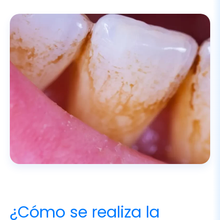
¿Cómo se realiza la
profilaxis dental? (Paso a
paso)