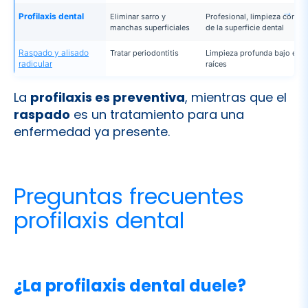
Raspado y alisado
Tratar periodontitis
Limpieza profunda bajo encí
radicular
raíces
La
profilaxis es preventiva
, mientras que el
raspado
es un tratamiento para una
enfermedad ya presente.
Preguntas frecuentes
profilaxis dental
¿La profilaxis dental duele?
No, es un procedimiento indoloro. Puede
causar ligera sensibilidad en algunos
pacientes, pero se tolera bien.