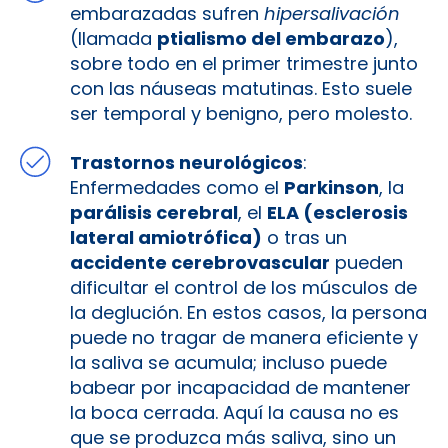
embarazadas sufren
hipersalivación
(llamada
ptialismo del embarazo
),
sobre todo en el primer trimestre junto
con las náuseas matutinas. Esto suele
ser temporal y benigno, pero molesto.
Trastornos neurológicos
:
Enfermedades como el
Parkinson
, la
parálisis cerebral
, el
ELA (esclerosis
lateral amiotrófica)
o tras un
accidente cerebrovascular
pueden
dificultar el control de los músculos de
la deglución​. En estos casos, la persona
puede no tragar de manera eficiente y
la saliva se acumula; incluso puede
babear por incapacidad de mantener
la boca cerrada​. Aquí la causa no es
que se produzca más saliva, sino un