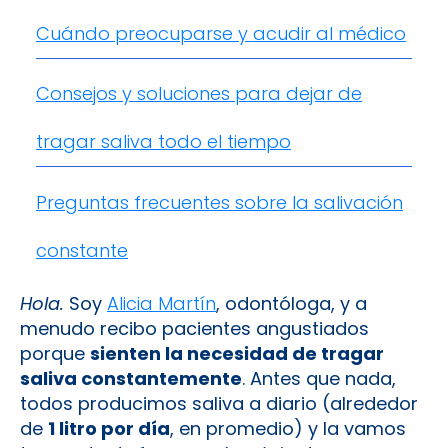
Cuándo preocuparse y acudir al médico
Consejos y soluciones para dejar de
tragar saliva todo el tiempo
Preguntas frecuentes sobre la salivación
constante
Hola.
Soy
Alicia Martín
, odontóloga, y a
menudo recibo pacientes angustiados
porque
sienten la necesidad de tragar
saliva constantemente
. Antes que nada,
todos producimos saliva a diario (alrededor
de
1 litro por día
, en promedio) y la vamos