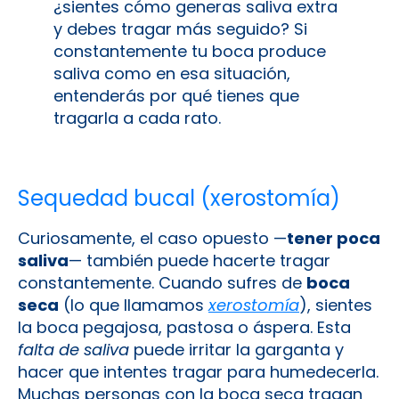
¿sientes cómo generas saliva extra
y debes tragar más seguido? Si
constantemente tu boca produce
saliva como en esa situación,
entenderás por qué tienes que
tragarla a cada rato.
Sequedad bucal (xerostomía)
Curiosamente, el caso opuesto —
tener poca
saliva
— también puede hacerte tragar
constantemente. Cuando sufres de
boca
seca
(lo que llamamos
xerostomía
), sientes
la boca pegajosa, pastosa o áspera. Esta
falta de saliva
puede irritar la garganta y
hacer que intentes tragar para humedecerla.
Muchas personas con la boca seca tragan