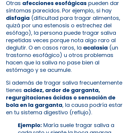
Otras
afecciones esofágicas
pueden dar
síntomas parecidos. Por ejemplo, si hay
disfagia
(dificultad para tragar alimentos,
quizá por una estenosis o estrechez del
esófago), la persona puede tragar saliva
repetidas veces porque nota algo raro al
deglutir. O en casos raros, la
acalasia
(un
trastorno esofágico) u otros problemas
hacen que la saliva no pase bien al
estómago y se acumule.
Si además de tragar saliva frecuentemente
tienes
acidez, ardor de garganta,
regurgitaciones ácidas o sensación de
bola en la garganta
, la causa podría estar
en tu sistema digestivo (reflujo).
Ejemplo:
María suele tragar saliva a
cada rato y siente la boca amarga,