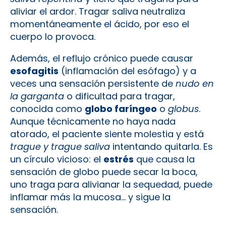
aliviar el ardor​. Tragar saliva neutraliza
momentáneamente el ácido, por eso el
cuerpo lo provoca.
Además, el reflujo crónico puede causar
esofagitis
(inflamación del esófago) y a
veces una sensación persistente de
nudo en
la garganta
o dificultad para tragar,
conocida como
globo faríngeo
o
globus
​.
Aunque técnicamente no haya nada
atorado, el paciente siente molestia y está
trague y trague saliva
intentando quitarla. Es
un círculo vicioso: el
estrés
que causa la
sensación de globo puede secar la boca,
uno traga para alivianar la sequedad, puede
inflamar más la mucosa… y sigue la
sensación​.