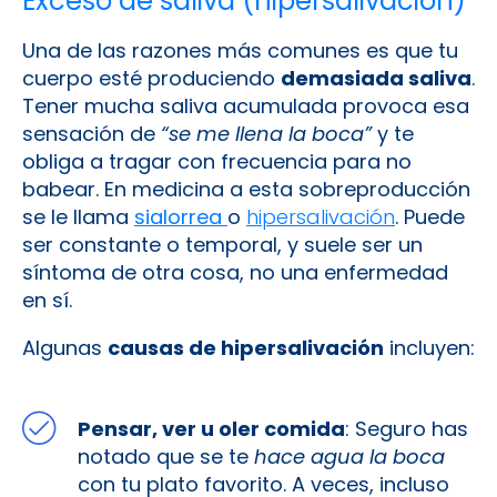
Exceso de saliva (hipersalivación)
Una de las razones más comunes es que tu
cuerpo esté produciendo
demasiada saliva
.
Tener mucha saliva acumulada provoca esa
sensación de
“se me llena la boca”
y te
obliga a tragar con frecuencia para no
babear. En medicina a esta sobreproducción
se le llama
sialorrea
o
hipersalivación
. Puede
ser constante o temporal​, y suele ser un
síntoma de otra cosa, no una enfermedad
en sí​.
Algunas
causas de hipersalivación
incluyen:
Pensar, ver u oler comida
: Seguro has
notado que se te
hace agua la boca
con tu plato favorito. A veces, incluso