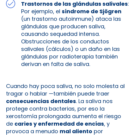
Trastornos de las glándulas salivales
:
Por ejemplo, el
síndrome de Sjögren
(un trastorno autoinmune) ataca las
glándulas que producen saliva,
causando sequedad intensa.
Obstrucciones de los conductos
salivales (cálculos) o un daño en las
glándulas por radioterapia también
derivan en falta de saliva.
Cuando hay poca saliva, no solo molesta al
tragar o hablar —también puede traer
consecuencias dentales
. La saliva nos
protege contra bacterias, por eso la
xerostomía prolongada aumenta el riesgo
de
caries y enfermedad de encías
, y
provoca a menudo
mal aliento
por