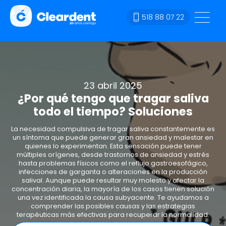
518 88 07 22
23 abril 2025
¿Por qué tengo que tragar saliva
todo el tiempo? Soluciones
La necesidad compulsiva de tragar saliva constantemente es
un síntoma que puede generar gran ansiedad y malestar en
quienes lo experimentan. Esta sensación puede tener
múltiples orígenes, desde trastornos de ansiedad y estrés
hasta problemas físicos como el reflujo gastroesofágico,
infecciones de garganta o alteraciones en la producción
salival. Aunque puede resultar muy molesto y afectar la
concentración diaria, la mayoría de los casos tienen solución
una vez identificada la causa subyacente. Te ayudamos a
comprender las posibles causas y las estrategias
terapéuticas más efectivas para recuperar la normalidad.