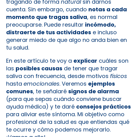
tragando de forma
natural
sin darnos
cuenta. Sin embargo, cuando
notas a cada
momento que tragas saliva
, es normal
preocuparse. Puede resultar
incómodo,
distraerte de tus actividades
e incluso
generar miedo de que algo no anda bien en
tu salud.
En este artículo te voy a
explicar
cuáles son
las
posibles causas
de tener que tragar
saliva con frecuencia, desde motivos
físicos
hasta
emocionales
. Veremos
ejemplos
comunes
, te señalaré
signos de alarma
(para que sepas cuándo conviene buscar
ayuda médica) y te daré
consejos prácticos
para aliviar este síntoma. Mi objetivo como
profesional de la salud es que entiendas qué
te ocurre y cómo podemos mejorarlo.