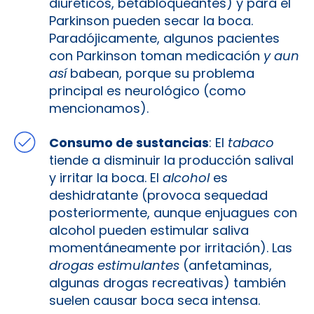
diuréticos, betabloqueantes) y para el
Parkinson pueden secar la boca.
Paradójicamente, algunos pacientes
con Parkinson toman medicación
y aun
así
babean, porque su problema
principal es neurológico (como
mencionamos).
Consumo de sustancias
: El
tabaco
tiende a disminuir la producción salival
y irritar la boca. El
alcohol
es
deshidratante (provoca sequedad
posteriormente, aunque enjuagues con
alcohol pueden estimular saliva
momentáneamente por irritación). Las
drogas estimulantes
(anfetaminas,
algunas drogas recreativas) también
suelen causar boca seca intensa.