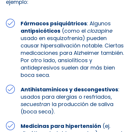
ejemplo:
Fármacos psiquiátricos
: Algunos
antipsicóticos
(como el
clozapine
usado en esquizofrenia) pueden
causar hipersalivación notable. Ciertas
medicaciones para Alzheimer también.
Por otro lado, ansiolíticos y
antidepresivos suelen dar más bien
boca seca.
Antihistamínicos y descongestivos
:
usados para alergias o resfriados,
secuestran
la producción de saliva
(boca seca).
Medicinas para hipertensión
(ej.