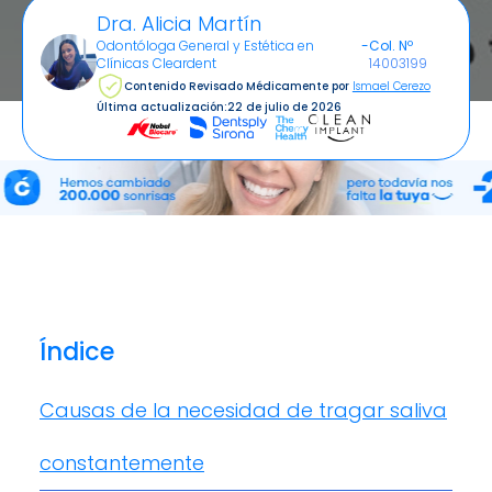
Dra. Alicia Martín
Odontóloga General y Estética en
-
Col. Nº
Clínicas Cleardent
14003199
Contenido Revisado Médicamente por
Ismael Cerezo
Última actualización:
22 de julio de 2026
Índice
Causas de la necesidad de tragar saliva
constantemente