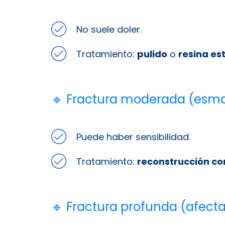
No suele doler.
Tratamiento:
pulido
o
resina es
🔹 Fractura moderada (esma
Puede haber sensibilidad.
Tratamiento:
reconstrucción co
🔹 Fractura profunda (afecta