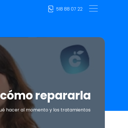
518 88 07 22
 cómo repararla
 qué hacer al momento y los tratamientos