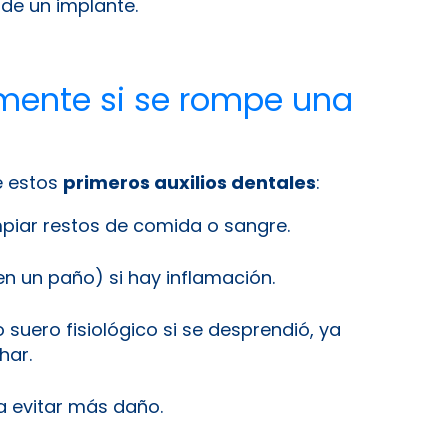
de un implante.
mente si se rompe una
e estos
primeros auxilios dentales
:
piar restos de comida o sangre.
en un paño) si hay inflamación.
 suero fisiológico si se desprendió, ya
har.
 evitar más daño.