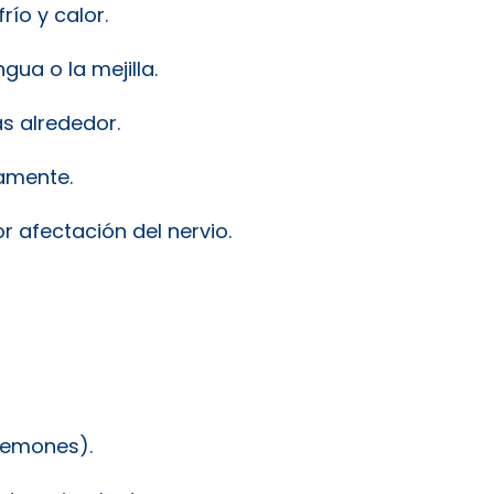
río y calor.
gua o la mejilla.
s alrededor.
tamente.
or afectación del nervio.
lemones).