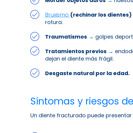
Morder objetos duros
→ huesos, 
Bruxismo
(rechinar los dientes)
rotura.
Traumatismos
→ golpes deporti
Tratamientos previos
→ endodo
dejan el diente más frágil.
Desgaste natural por la edad.
Síntomas y riesgos d
Un diente fracturado puede presentar 