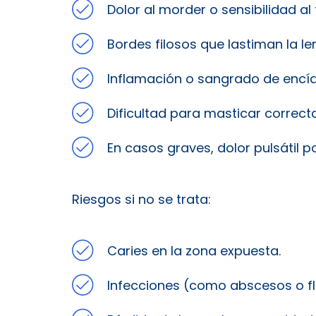
Dolor al morder o sensibilidad al f
Bordes filosos que lastiman la len
Inflamación o sangrado de encía
Dificultad para masticar correc
En casos graves, dolor pulsátil p
Riesgos si no se trata:
Caries en la zona expuesta.
Infecciones (como abscesos o f