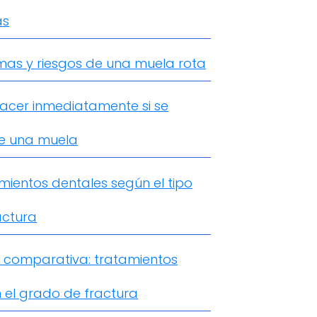
as
mas y riesgos de una muela rota
acer inmediatamente si se
e una muela
mientos dentales según el tipo
actura
 comparativa: tratamientos
 el grado de fractura