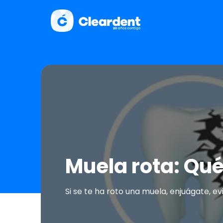
Muela rota: Qu
Si se te ha roto una muela, enjuágate, 