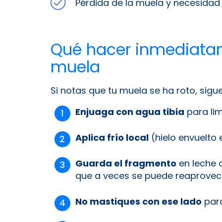
Pérdida de la muela y necesidad 
Qué hacer inmediata
muela
Si notas que tu muela se ha roto, sigu
Enjuaga con agua tibia
para lim
Aplica frío local
(hielo envuelto 
Guarda el fragmento
en leche o
que a veces se puede reaprovec
No mastiques con ese lado
para