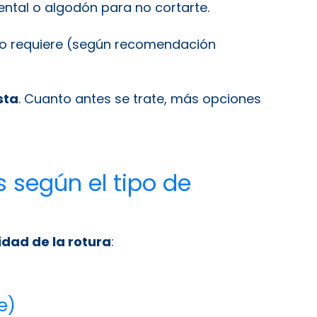
ntal o algodón para no cortarte.
 lo requiere (según recomendación
sta
. Cuanto antes se trate, más opciones
 según el tipo de
dad de la rotura
:
e)