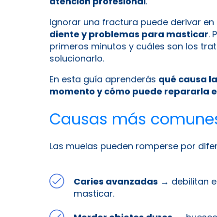
atención profesional
.
Ignorar una fractura puede derivar en
diente y problemas para masticar
. 
primeros minutos y cuáles son los t
solucionarlo.
En esta guía aprenderás
qué causa la
momento y cómo puede repararla el
Causas más comunes 
Las muelas pueden romperse por difer
Caries avanzadas
→ debilitan e
masticar.