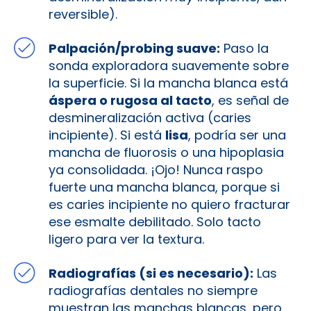
reversible).
Palpación/probing suave:
Paso la
sonda exploradora suavemente sobre
la superficie. Si la mancha blanca está
áspera o rugosa al tacto
, es señal de
desmineralización activa (caries
incipiente). Si está
lisa
, podría ser una
mancha de fluorosis o una hipoplasia
ya consolidada. ¡Ojo! Nunca raspo
fuerte una mancha blanca, porque si
es caries incipiente no quiero fracturar
ese esmalte debilitado. Solo tacto
ligero para ver la textura.
Radiografías (si es necesario):
Las
radiografías dentales no siempre
muestran las manchas blancas, pero