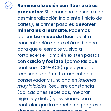
Remineralización con flúor u otros
productos:
Si la mancha blanca es por
desmineralización incipiente (inicio de
caries), el primer paso es
devolver
minerales al esmalte
. Podemos
aplicar
barnices de flúor
de alta
concentración sobre el área blanca
para que el esmalte vuelva a
fortalecerse. También existen pastas
con
calcio y fosfato
(como las que
contienen CPP-ACP) que ayudan a
remineralizar. Este tratamiento es
conservador y funciona en
lesiones
muy iniciales
. Requiere constancia
(aplicaciones repetidas, mejorar
higiene y dieta) y revisiones para
controlar que la mancha no progrese.
Muchas veces, logramos que la