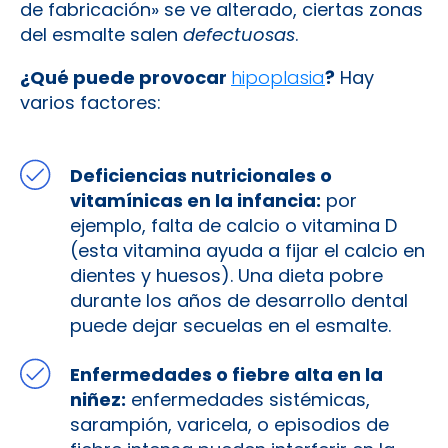
de fabricación» se ve alterado, ciertas zonas
del esmalte salen
defectuosas
.
¿Qué puede provocar
hipoplasia
?
Hay
varios factores:
Deficiencias nutricionales o
vitamínicas en la infancia:
por
ejemplo, falta de calcio o vitamina D
(esta vitamina ayuda a fijar el calcio en
dientes y huesos). Una dieta pobre
durante los años de desarrollo dental
puede dejar secuelas en el esmalte.
Enfermedades o fiebre alta en la
niñez:
enfermedades sistémicas,
sarampión, varicela, o episodios de