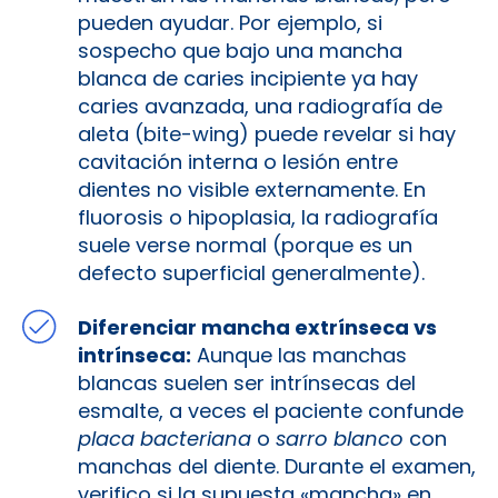
pueden ayudar. Por ejemplo, si
sospecho que bajo una mancha
blanca de caries incipiente ya hay
caries avanzada, una radiografía de
aleta (bite-wing) puede revelar si hay
cavitación interna o lesión entre
dientes no visible externamente. En
fluorosis o hipoplasia, la radiografía
suele verse normal (porque es un
defecto superficial generalmente).
Diferenciar mancha extrínseca vs
intrínseca:
Aunque las manchas
blancas suelen ser intrínsecas del
esmalte, a veces el paciente confunde
placa bacteriana
o
sarro blanco
con
manchas del diente. Durante el examen,
verifico si la supuesta «mancha» en