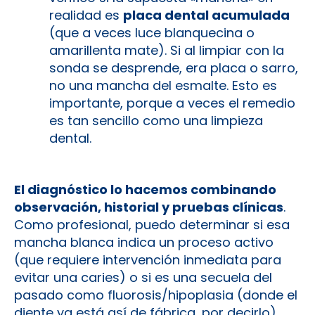
realidad es
placa dental acumulada
(que a veces luce blanquecina o
amarillenta mate). Si al limpiar con la
sonda se desprende, era placa o sarro,
no una mancha del esmalte. Esto es
importante, porque a veces el remedio
es tan sencillo como una limpieza
dental.
El diagnóstico lo hacemos combinando
observación, historial y pruebas clínicas
.
Como profesional, puedo determinar si esa
mancha blanca indica un proceso activo
(que requiere intervención inmediata para
evitar una caries) o si es una secuela del
pasado como fluorosis/hipoplasia (donde el
diente ya está así de fábrica, por decirlo).