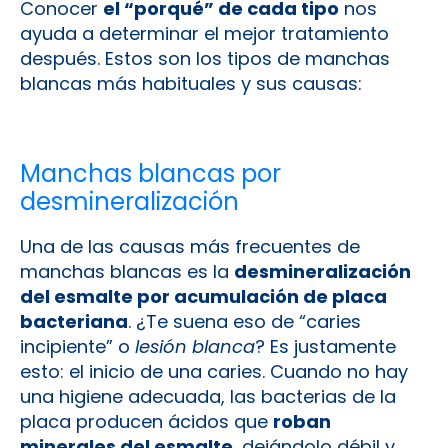
Conocer
el “porqué” de cada tipo
nos
ayuda a determinar el mejor tratamiento
después. Estos son los tipos de manchas
blancas más habituales y sus causas:
Manchas blancas por
desmineralización
Una de las causas más frecuentes de
manchas blancas es la
desmineralización
del esmalte por acumulación de placa
bacteriana
. ¿Te suena eso de “caries
incipiente” o
lesión blanca
? Es justamente
esto: el inicio de una caries. Cuando no hay
una higiene adecuada, las bacterias de la
placa producen ácidos que
roban
minerales del esmalte
, dejándolo débil y