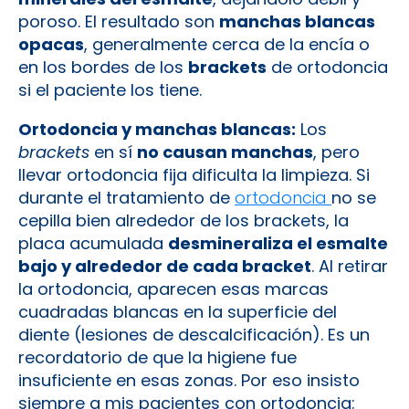
poroso. El resultado son
manchas blancas
opacas
, generalmente cerca de la encía o
en los bordes de los
brackets
de ortodoncia
si el paciente los tiene.
Ortodoncia y manchas blancas:
Los
brackets
en sí
no causan manchas
, pero
llevar ortodoncia fija dificulta la limpieza. Si
durante el tratamiento de
ortodoncia
no se
cepilla bien alrededor de los brackets, la
placa acumulada
desmineraliza el esmalte
bajo y alrededor de cada bracket
. Al retirar
la ortodoncia, aparecen esas marcas
cuadradas blancas en la superficie del
diente (lesiones de descalcificación). Es un
recordatorio de que la higiene fue
insuficiente en esas zonas. Por eso insisto
siempre a mis pacientes con ortodoncia: