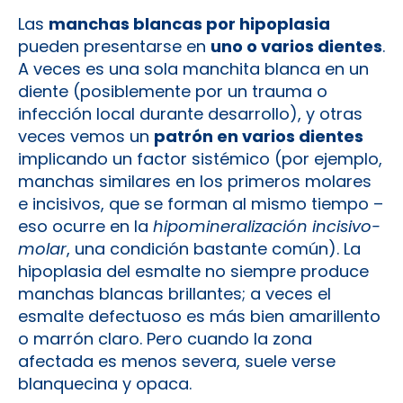
Las
manchas blancas por hipoplasia
pueden presentarse en
uno o varios dientes
.
A veces es una sola manchita blanca en un
diente (posiblemente por un trauma o
infección local durante desarrollo), y otras
veces vemos un
patrón en varios dientes
implicando un factor sistémico (por ejemplo,
manchas similares en los primeros molares
e incisivos, que se forman al mismo tiempo –
eso ocurre en la
hipomineralización incisivo-
molar
, una condición bastante común). La
hipoplasia del esmalte no siempre produce
manchas blancas brillantes; a veces el
esmalte defectuoso es más bien amarillento
o marrón claro. Pero cuando la zona
afectada es menos severa, suele verse
blanquecina y opaca.