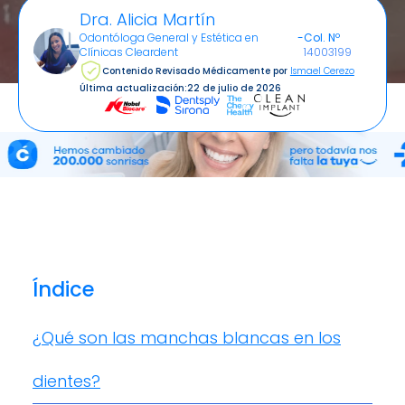
Dra. Alicia Martín
Odontóloga General y Estética en
-
Col. Nº
Clínicas Cleardent
14003199
Contenido Revisado Médicamente por
Ismael Cerezo
Última actualización:
22 de julio de 2026
Índice
¿Qué son las manchas blancas en los
dientes?