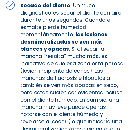
Secado del diente:
Un truco
diagnóstico es secar el diente con aire
durante unos segundos. Cuando el
esmalte pierde humedad
momentáneamente,
las lesiones
desmineralizadas se ven más
blancas y opacas
. Si al secar la
mancha “resalta” mucho más, es
indicativo de que esa zona está porosa
(lesión incipiente de caries). Las
manchas de fluorosis e hipoplasia
también se ven más opacas en seco,
pero estas suelen ser evidentes incluso
con el diente húmedo. En cambio, una
mancha muy leve puede apenas
notarse con el diente húmedo y
revelarse al secar (lo que indicarÍa una
desmineralización
muy
incipiente, aún