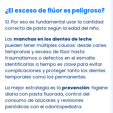
Sí. Por eso es fundamental usar la cantidad
correcta de pasta según la edad del niño.
Las
manchas en los dientes de leche
pueden tener múltiples causas: desde caries
tempranas y exceso de flúor hasta
traumatismos o defectos en el esmalte.
Identificarlas a tiempo es clave para evitar
complicaciones y proteger tanto los dientes
temporales como los permanentes.
La mejor estrategia es la
prevención
: higiene
diaria con pasta fluorada, control del
consumo de azúcares y revisiones
periódicas con el odontopediatra.
Una boca sana en la
infancia
es el
primer
paso
para una sonrisa saludable de
por
vida.