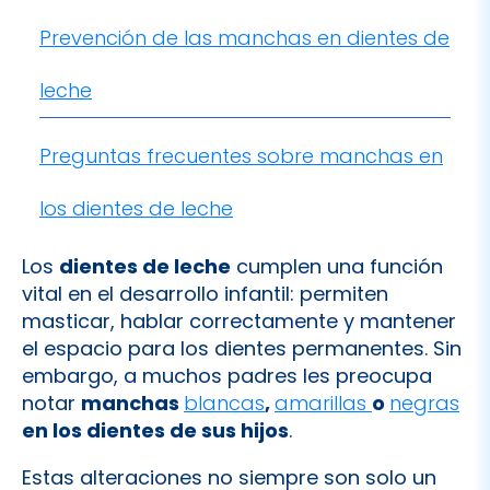
leche
Preguntas frecuentes sobre manchas en
los dientes de leche
Los
dientes de leche
cumplen una función
vital en el desarrollo infantil: permiten
masticar, hablar correctamente y mantener
el espacio para los dientes permanentes. Sin
embargo, a muchos padres les preocupa
notar
manchas
blancas
,
amarillas
o
negras
en los dientes de sus hijos
.
Estas alteraciones no siempre son solo un
problema estético: en algunos casos pueden
ser la primera señal de
caries tempranas,
defectos en el esmalte o exceso de flúor
.