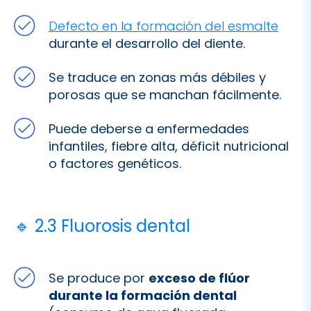
Se traduce en zonas más débiles y
porosas que se manchan fácilmente.
Puede deberse a enfermedades
infantiles, fiebre alta, déficit nutricional
o factores genéticos.
🔹 2.3 Fluorosis dental
Se produce por
exceso de flúor
durante la formación dental
(consumo de agua fluorada,
suplementos, pasta en exceso).
Manchas blancas opacas,