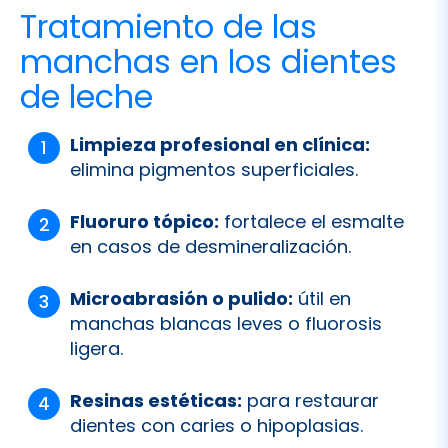
de leche
Limpieza profesional en clínica:
elimina pigmentos superficiales.
Fluoruro tópico:
fortalece el esmalte
en casos de desmineralización.
Microabrasión o pulido:
útil en
manchas blancas leves o fluorosis
ligera.
Resinas estéticas:
para restaurar
dientes con caries o hipoplasias.
Coronas pediátricas:
en caries
extensas o dientes debilitados.