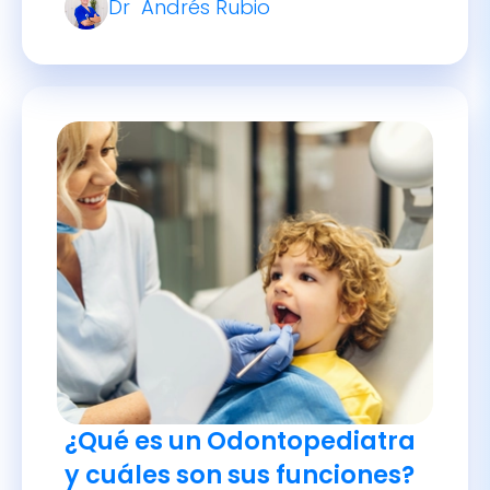
¿Qué es un Odontopediatra
y cuáles son sus funciones?
El odontopediatra es el dentista
especializado en la salud oral de