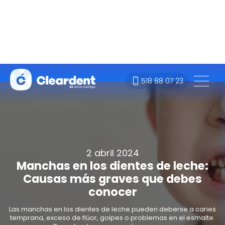
518 88 07 23
2 abril 2024
Manchas en los dientes de leche:
Causas más graves que debes
conocer
Las manchas en los dientes de leche pueden deberse a caries
temprana, exceso de flúor, golpes o problemas en el esmalte.
Descubre las causas más comunes.