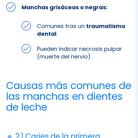
Comunes tras un
traumatismo
dental
.
Pueden indicar necrosis pulpar
(muerte del nervio).
Causas más comunes de
las manchas en dientes
de leche
🔹 2.1 Caries de la primera
infancia