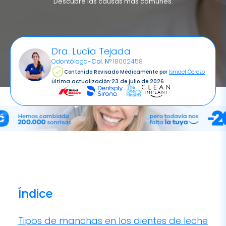
Dra. Lucía Tejada
Odontóloga
-
Col. Nº
18002458
Contenido Revisado Médicamente por
Ismael Cerezo
Última actualización:
23 de julio de 2026
Índice
Tipos de manchas en los dientes de leche
Causas más comunes de las manchas