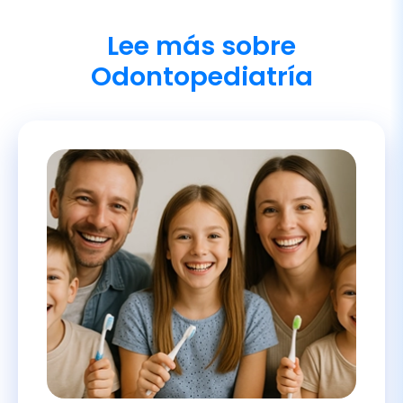
Odontopediatría
Salud dental infantil en
familias numerosas: Guía
completa de prevención y