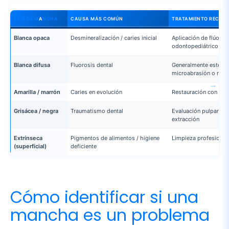
odontopediátrico
Blanca difusa
Fluorosis dental
Generalmente estétic
microabrasión o resi
Amarilla / marrón
Caries en evolución
Restauración con resi
Grisácea / negra
Traumatismo dental
Evaluación pulpar, po
extracción
Extrínseca
Pigmentos de alimentos / higiene
Limpieza profesional 
(superficial)
deficiente
Cómo identificar si una
mancha es un problema
grave