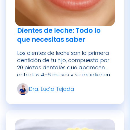
Dientes de leche: Todo lo
que necesitas saber
Los dientes de leche son la primera
dentición de tu hijo, compuesta por
20 piezas dentales que aparecen
entre los 4-6 meses y se mantienen
hasta aproximadamente los 12
Dra. Lucía Tejada
años. Aunque son temporales, su
papel es fundamental para el
desarrollo oral, facial y nutricional
de los niños, por lo que requieren el
mismo cuidado y […]