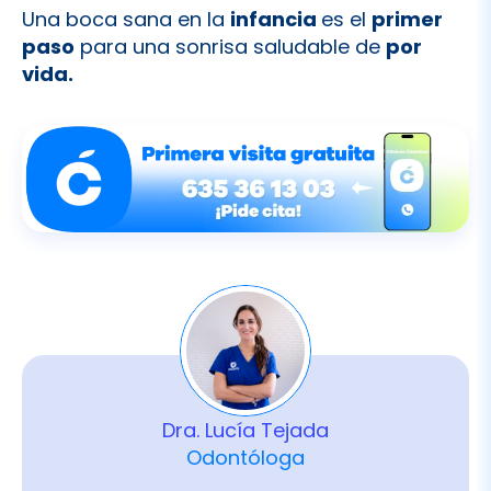
Dra. Lucía Tejada
Odontóloga
La Dra. Lucía Tejada Martín combina su
experiencia en odontología integral con
un enfoque cariñoso y atento, creando un