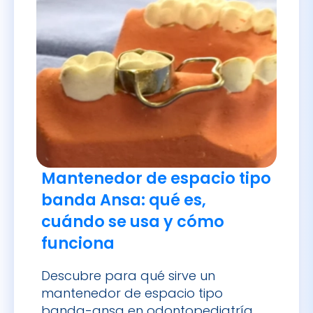
Mantenedor de espacio tipo
banda Ansa: qué es,
cuándo se usa y cómo
funciona
Descubre para qué sirve un
mantenedor de espacio tipo
banda-ansa en odontopediatría,
cuándo se coloca y cómo ayuda a
preservar la alineación dental tras
Dra. Yolanda Martín
la pérdida de un diente de leche.