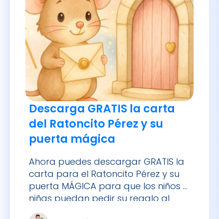
Descarga GRATIS la carta
del Ratoncito Pérez y su
puerta mágica
Ahora puedes descargar GRATIS la
carta para el Ratoncito Pérez y su
puerta MÁGICA para que los niños y
niñas puedan pedir su regalo al
caerse su diente.
Dr Andrés Rubio