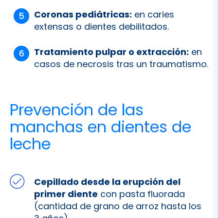
Tratamiento pulpar o extracción:
en
casos de necrosis tras un traumatismo.
Prevención de las
manchas en dientes de
leche
Cepillado desde la erupción del
primer diente
con pasta fluorada
(cantidad de grano de arroz hasta los
3 años).
Evitar que el niño se duerma con
biberón de leche o zumo.