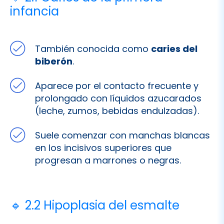
También conocida como
caries del
biberón
.
Aparece por el contacto frecuente y
prolongado con líquidos azucarados
(leche, zumos, bebidas endulzadas).
Suele comenzar con manchas blancas
en los incisivos superiores que
progresan a marrones o negras.
🔹 2.2 Hipoplasia del esmalte
Defecto en la formación del esmalte
durante el desarrollo del diente.