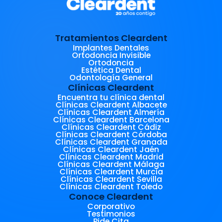
Tratamientos Cleardent
Implantes Dentales
Ortodoncia Invisible
Ortodoncia
Estética Dental
Odontología General
Clínicas Cleardent
Encuentra tu clínica dental
Clínicas Cleardent Albacete
Clínicas Cleardent Almería
Clínicas Cleardent Barcelona
Clínicas Cleardent Cádiz
Clínicas Cleardent Córdoba
Clínicas Cleardent Granada
Clínicas Cleardent Jaén
Clínicas Cleardent Madrid
Clínicas Cleardent Málaga
Clínicas Cleardent Murcia
Clínicas Cleardent Sevilla
Clínicas Cleardent Toledo
Conoce Cleardent
Corporativo
Testimonios
Pide Cita