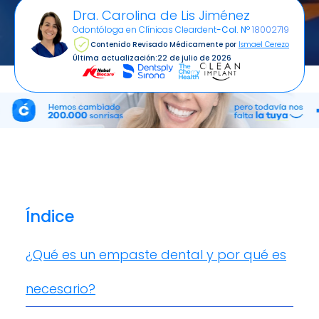
Dra. Carolina de Lis Jiménez
Odontóloga en Clínicas Cleardent
-
Col. Nº
18002719
Contenido Revisado Médicamente por
Ismael Cerezo
Última actualización:
22 de julio de 2026
Índice
¿Qué es un empaste dental y por qué es
necesario?