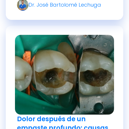
Dr. José Bartolomé Lechuga
Dolor después de un
empaste profundo: causas,