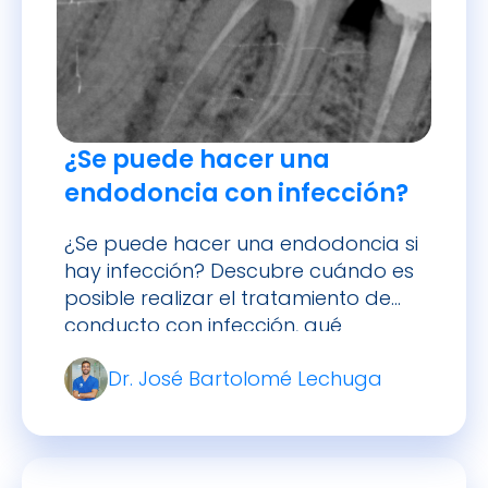
¿Se puede hacer una
endodoncia con infección?
¿Se puede hacer una endodoncia si
hay infección? Descubre cuándo es
posible realizar el tratamiento de
conducto con infección, qué
precauciones tomar y cómo actuar
Dr. José Bartolomé Lechuga
en tu caso.