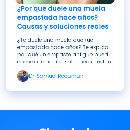
¿Por qué duele una muela
empastada hace años?
Causas y soluciones reales
¿Te duele una muela que fue
empastada hace años? Te explico
por qué un empaste antiguo puede
causar dolor, qué soluciones existen
y cuándo debes acudir
Dr. Samuel Recaman
urgentemente al dentista.