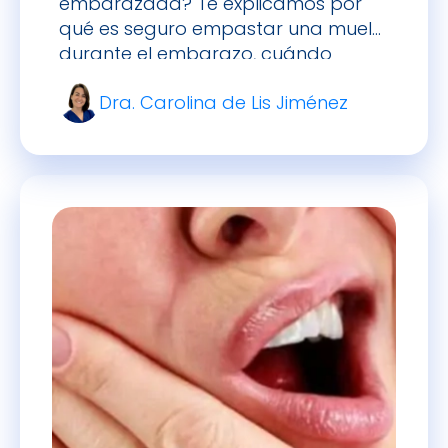
embarazada? Te explicamos por
qué es seguro empastar una muela
durante el embarazo, cuándo
hacerlo y qué precauciones tomar
Dra. Carolina de Lis Jiménez
para cuidar de ti y tu bebé.