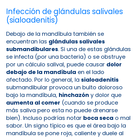
Infección de glándulas salivales
(sialoadenitis)
Debajo de la mandíbula también se
encuentran las
glándulas salivales
submandibulares
. Si una de estas glándulas
se infecta (por una bacteria) o se obstruye
por un cálculo salival, puede causar
dolor
debajo de la mandíbula
en el lado
afectado. Por lo general, la
sialoadenitis
submandibular provoca un bulto doloroso
bajo la mandíbula,
hinchazón
y dolor que
aumenta al comer
(cuando se produce
más saliva pero esta no puede drenarse
bien). Incluso podrías notar
boca seca
o mal
sabor. Un signo típico es que el área bajo la
mandíbula se pone roja, caliente y duele al