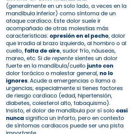
(generalmente en un solo lado, a veces en la
mandíbula inferior) como síntoma de un
ataque cardíaco. Este dolor suele ir
acompañado de otras molestias más
características:
opresión en el pecho
, dolor
que irradia al brazo izquierdo, al hombro o al
cuello,
falta de aire
, sudor frío, náuseas,
mareo, etc. Si
de repente
sientes un dolor
fuerte en la mandíbula/cuello
junto con
dolor torácico o malestar general,
no lo
ignores
. Acude a emergencias o llama a
urgencias, especialmente si tienes factores
de riesgo cardíaco (edad, hipertensión,
diabetes, colesterol alto, tabaquismo).
Insisto, el dolor de mandíbula por sí solo
casi
nunca
significa un infarto, pero en contexto
de síntomas cardiacos puede ser una pista
importante.