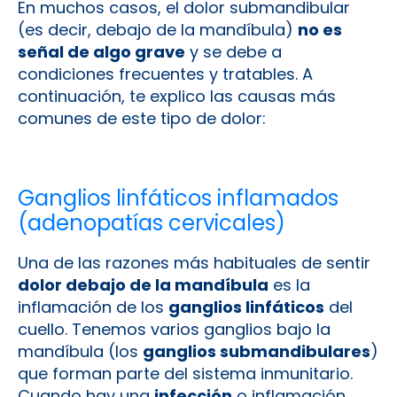
En muchos casos, el dolor submandibular
(es decir, debajo de la mandíbula)
no es
señal de algo grave
y se debe a
condiciones frecuentes y tratables. A
continuación, te explico las causas más
comunes de este tipo de dolor:
Ganglios linfáticos inflamados
(adenopatías cervicales)
Una de las razones más habituales de sentir
dolor debajo de la mandíbula
es la
inflamación de los
ganglios linfáticos
del
cuello. Tenemos varios ganglios bajo la
mandíbula (los
ganglios submandibulares
)
que forman parte del sistema inmunitario.
Cuando hay una
infección
o inflamación