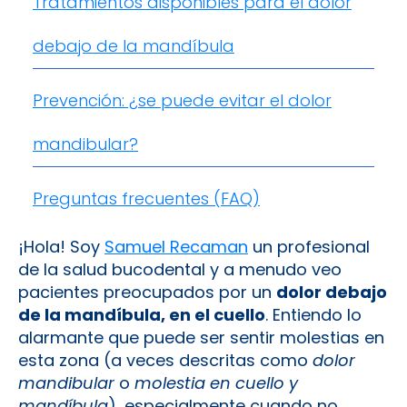
Tratamientos disponibles para el dolor
debajo de la mandíbula
Prevención: ¿se puede evitar el dolor
mandibular?
Preguntas frecuentes (FAQ)
¡Hola! Soy
Samuel Recaman
un profesional
de la salud bucodental y a menudo veo
pacientes preocupados por un
dolor debajo
de la mandíbula, en el cuello
. Entiendo lo
alarmante que puede ser sentir molestias en
esta zona (a veces descritas como
dolor
mandibular
o
molestia en cuello y
mandíbula
), especialmente cuando no