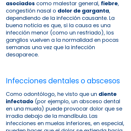
asociados
como malestar general,
fiebre
,
congestión nasal o
dolor de garganta
,
dependiendo de la infección causante. La
buena noticia es que, si la causa es una
infección menor (como un resfriado), los
ganglios vuelven a la normalidad en pocas
semanas una vez que la infección
desaparece.
Infecciones dentales o abscesos
Como odontólogo, he visto que un
diente
infectado
(por ejemplo, un absceso dental
en una muela) puede provocar dolor que se
irradia debajo de la mandíbula. Las
infecciones en muelas inferiores, en especial,
pueden hacer que el dolor se extienda hacia