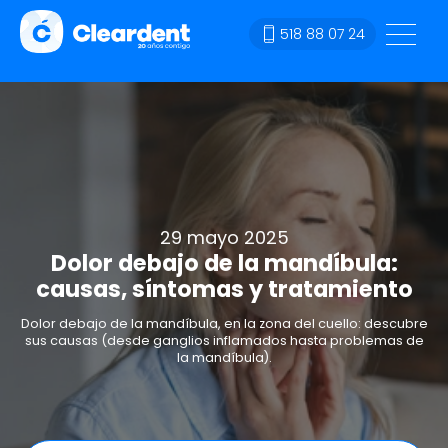
518 88 07 24
29 mayo 2025
Dolor debajo de la mandíbula:
causas, síntomas y tratamiento
Dolor debajo de la mandíbula, en la zona del cuello: descubre
sus causas (desde ganglios inflamados hasta problemas de
la mandíbula).