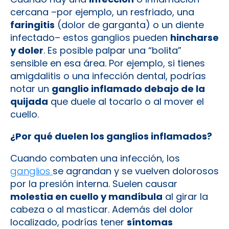
cercana –por ejemplo, un resfriado, una
faringitis
(dolor de garganta) o un diente
infectado– estos ganglios pueden
hincharse
y doler
. Es posible palpar una “bolita”
sensible en esa área. Por ejemplo, si tienes
amigdalitis o una infección dental, podrías
notar un
ganglio inflamado debajo de la
quijada
que duele al tocarlo o al mover el
cuello.
¿Por qué duelen los ganglios inflamados?
Cuando combaten una infección, los
ganglios
se agrandan y se vuelven dolorosos
por la presión interna. Suelen causar
molestia en cuello y mandíbula
al girar la
cabeza o al masticar. Además del dolor
localizado, podrías tener
síntomas