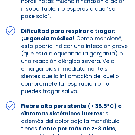
horas notas mucha hinchazón o dolor
insoportable, no esperes a que “se
pase solo”.
Dificultad para respirar o tragar:
¡Urgencia médica!
Como mencioné,
esto podría indicar una infección grave
(que está bloqueando la garganta) o
una reacción alérgica severa. Ve a
emergencias inmediatamente si
sientes que la inflamación del cuello
compromete tu respiración o no
puedes tragar saliva.
Fiebre alta persistente (> 38.5°C) o
síntomas sistémicos fuertes:
si
además del dolor bajo la mandíbula
tienes
fiebre por más de 2-3 días
,