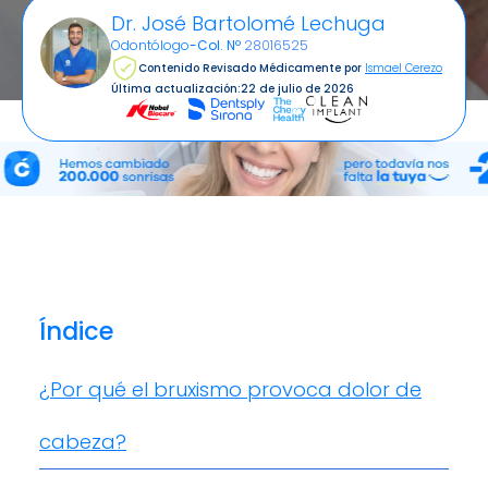
Dr. José Bartolomé Lechuga
Odontólogo
-
Col. Nº
28016525
Contenido Revisado Médicamente por
Ismael Cerezo
Última actualización:
22 de julio de 2026
Índice
¿Por qué el bruxismo provoca dolor de
cabeza?