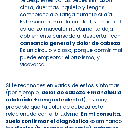
te despiertes varias veces sin razón
clara, duermas inquieto y tengas
somnolencia o fatiga durante el día.
Este sueño de mala calidad, sumado al
esfuerzo muscular nocturno, te deja
doblemente cansado al despertar: con
cansancio general y dolor de cabeza
.
Es un círculo vicioso, porque dormir mal
puede empeorar el bruxismo, y
viceversa.
Si te reconoces en varios de estos síntomas
(por ejemplo,
dolor de cabeza + mandíbula
adolorida + desgaste dental
), es muy
probable que tu dolor de cabeza esté
relacionado con el bruxismo.
En mi consulta,
suelo confirmar el diagnóstico
examinando