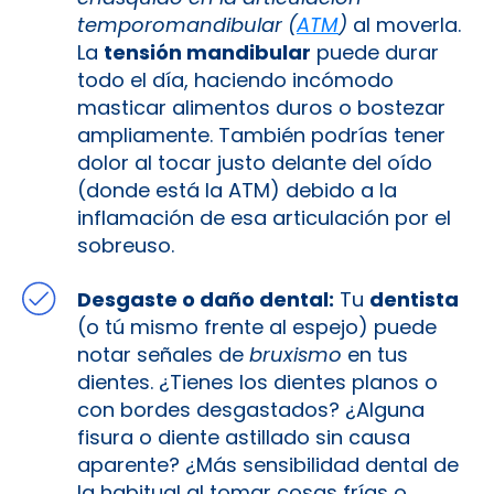
temporomandibular (
ATM
)
al moverla.
La
tensión mandibular
puede durar
todo el día, haciendo incómodo
masticar alimentos duros o bostezar
ampliamente. También podrías tener
dolor al tocar justo delante del oído
(donde está la ATM) debido a la
inflamación de esa articulación por el
sobreuso.
Desgaste o daño dental:
Tu
dentista
(o tú mismo frente al espejo) puede
notar señales de
bruxismo
en tus
dientes. ¿Tienes los dientes planos o
con bordes desgastados? ¿Alguna
fisura o diente astillado sin causa
aparente? ¿Más sensibilidad dental de
la habitual al tomar cosas frías o