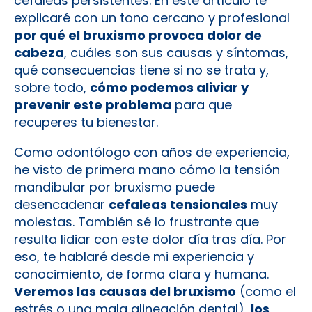
cefaleas persistentes. En este artículo te
explicaré con un tono cercano y profesional
por qué el bruxismo provoca dolor de
cabeza
, cuáles son sus causas y síntomas,
qué consecuencias tiene si no se trata y,
sobre todo,
cómo podemos aliviar y
prevenir este problema
para que
recuperes tu bienestar.
Como odontólogo con años de experiencia,
he visto de primera mano cómo la tensión
mandibular por bruxismo puede
desencadenar
cefaleas tensionales
muy
molestas. También sé lo frustrante que
resulta lidiar con este dolor día tras día. Por
eso, te hablaré desde mi experiencia y
conocimiento, de forma clara y humana.
Veremos las causas del bruxismo
(como el
estrés o una mala alineación dental),
los