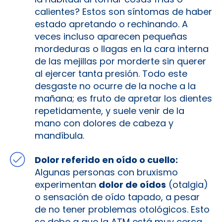
calientes? Estos son síntomas de haber
estado apretando o rechinando. A
veces incluso aparecen pequeñas
mordeduras o llagas en la cara interna
de las mejillas por morderte sin querer
al ejercer tanta presión. Todo este
desgaste no ocurre de la noche a la
mañana; es fruto de apretar los dientes
repetidamente, y suele venir de la
mano con dolores de cabeza y
mandíbula.
Dolor referido en oído o cuello:
Algunas personas con bruxismo
experimentan
dolor de oídos
(otalgia)
o sensación de oído tapado, a pesar
de no tener problemas otológicos. Esto
se debe a que la ATM está muy cerca