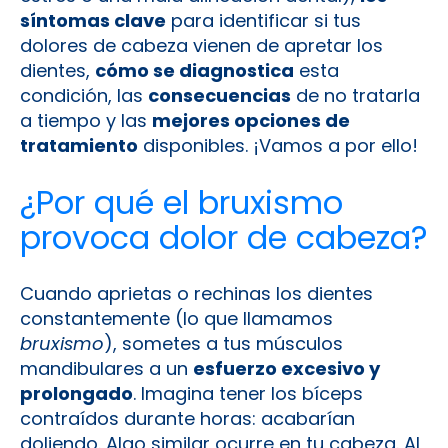
síntomas clave
para identificar si tus
dolores de cabeza vienen de apretar los
dientes,
cómo se diagnostica
esta
condición, las
consecuencias
de no tratarla
a tiempo y las
mejores opciones de
tratamiento
disponibles. ¡Vamos a por ello!
¿Por qué el bruxismo
provoca dolor de cabeza?
Cuando aprietas o rechinas los dientes
constantemente (lo que llamamos
bruxismo
), sometes a tus músculos
mandibulares a un
esfuerzo excesivo y
prolongado
. Imagina tener los bíceps
contraídos durante horas: acabarían
doliendo. Algo similar ocurre en tu cabeza. Al