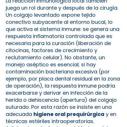
La reacción inmunológica local también
juega un rol durante y después de la cirugía.
Un colgajo levantado expone tejido
conectivo subyacente al entorno bucal, lo
que activa el sistema inmune: se genera una
respuesta inflamatoria controlada que es
necesaria para la curación (liberación de
citocinas, factores de crecimiento y
reclutamiento celular). No obstante, un
manejo aséptico es esencial; si hay
contaminación bacteriana excesiva (por
ejemplo, por placa dental residual en la zona
de operación), la respuesta inmune podría
exacerbarse y derivar en infección de la
herida o dehiscencia (apertura) del colgajo
suturado. Por esta razón se insiste en una
adecuada
higiene oral prequirúrgica
y en
técnicas estériles intraoperatorias.