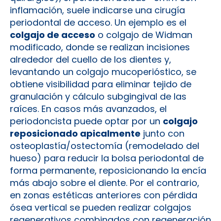
inflamación, suele indicarse una cirugía
periodontal de acceso. Un ejemplo es el
colgajo de acceso
o colgajo de Widman
modificado, donde se realizan incisiones
alrededor del cuello de los dientes y,
levantando un colgajo mucoperióstico, se
obtiene visibilidad para eliminar tejido de
granulación y cálculo subgingival de las
raíces. En casos más avanzados, el
periodoncista puede optar por un
colgajo
reposicionado apicalmente
junto con
osteoplastía/ostectomía (remodelado del
hueso) para reducir la bolsa periodontal de
forma permanente, reposicionando la encía
más abajo sobre el diente. Por el contrario,
en zonas estéticas anteriores con pérdida
ósea vertical se pueden realizar colgajos
regenerativos combinados con regeneración