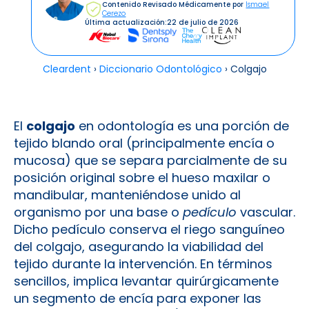
Contenido Revisado Médicamente por
Ismael
Cerezo
Última actualización:
22 de julio de 2026
Cleardent
›
Diccionario Odontológico
›
Colgajo
El
colgajo
en odontología es una porción de
tejido blando oral (principalmente encía o
mucosa) que se separa parcialmente de su
posición original sobre el hueso maxilar o
mandibular, manteniéndose unido al
organismo por una base o
pedículo
vascular​.
Dicho pedículo conserva el riego sanguíneo
del colgajo, asegurando la viabilidad del
tejido durante la intervención. En términos
sencillos, implica levantar quirúrgicamente
un segmento de encía para exponer las