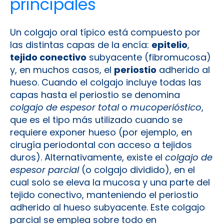
principales
Un colgajo oral típico está compuesto por
las distintas capas de la encía:
epitelio
,
tejido conectivo
subyacente (fibromucosa)
y, en muchos casos, el
periostio
adherido al
hueso. Cuando el colgajo incluye todas las
capas hasta el periostio se denomina
colgajo de espesor total
o
mucoperióstico
,
que es el tipo más utilizado cuando se
requiere exponer hueso (por ejemplo, en
cirugía periodontal con acceso a tejidos
duros)​. Alternativamente, existe el
colgajo de
espesor parcial
(o colgajo dividido), en el
cual solo se eleva la mucosa y una parte del
tejido conectivo, manteniendo el periostio
adherido al hueso subyacente​. Este colgajo
parcial se emplea sobre todo en