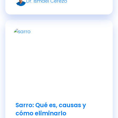
Dr. Ismael Cerezo
Sarro: Qué es, causas y
cómo eliminarlo