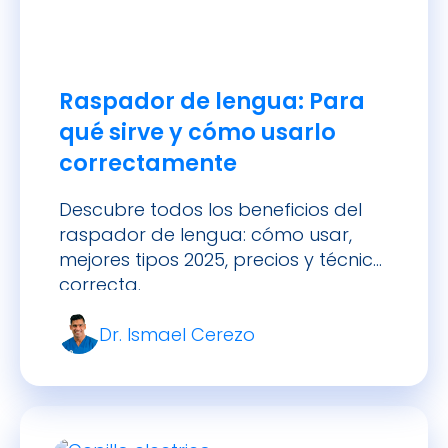
Raspador de lengua: Para
qué sirve y cómo usarlo
correctamente
Descubre todos los beneficios del
raspador de lengua: cómo usar,
mejores tipos 2025, precios y técnica
correcta.
Dr. Ismael Cerezo