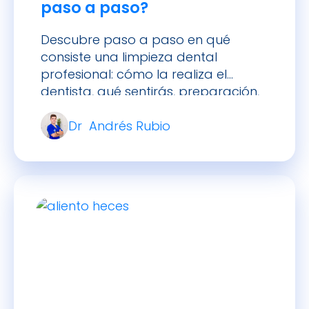
paso a paso?
Descubre paso a paso en qué
consiste una limpieza dental
profesional: cómo la realiza el
dentista, qué sentirás, preparación,
cuidados posteriores y cada
Dr Andrés Rubio
cuánto hacerla.