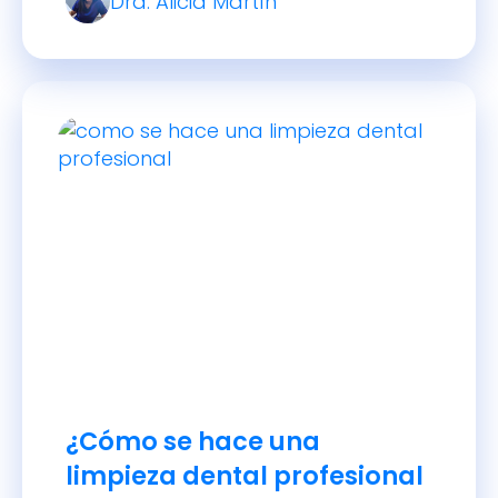
Dra. Alicia Martín
usamos a diario para hablar,
saborear y tragar, es también un
indicador importante de nuestra
salud bucal y general. En este
artículo te explicaré cómo debe
verse y […]
¿Cómo se hace una
limpieza dental profesional