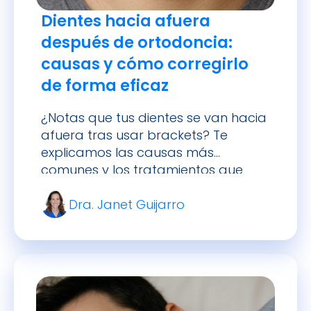
Dientes hacia afuera
después de ortodoncia:
causas y cómo corregirlo
de forma eficaz
¿Notas que tus dientes se van hacia
afuera tras usar brackets? Te
explicamos las causas más
comunes y los tratamientos que
realmente funcionan para
Dra. Janet Guijarro
corregirlo.