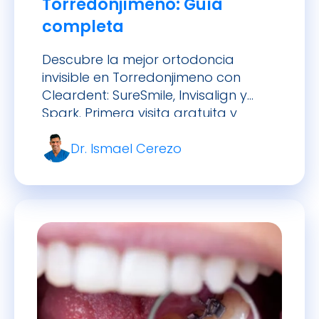
Torredonjimeno: Guía
completa
Descubre la mejor ortodoncia
invisible en Torredonjimeno con
Cleardent: SureSmile, Invisalign y
Spark. Primera visita gratuita y
financiación sin intereses.
Dr. Ismael Cerezo