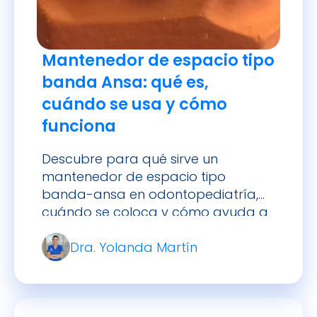
Mantenedor de espacio tipo
banda Ansa: qué es,
cuándo se usa y cómo
funciona
Descubre para qué sirve un
mantenedor de espacio tipo
banda-ansa en odontopediatría,
cuándo se coloca y cómo ayuda a
preservar la alineación dental tras
Dra. Yolanda Martín
la pérdida de un diente de leche.