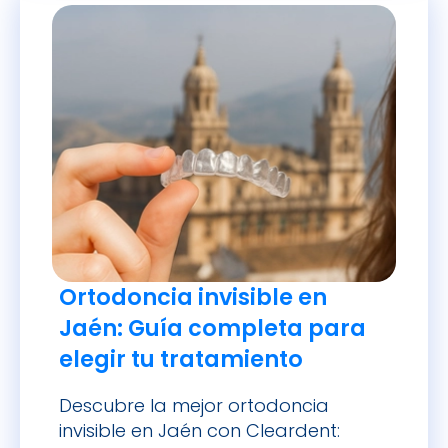
Ortodoncia invisible en
Jaén: Guía completa para
elegir tu tratamiento
Descubre la mejor ortodoncia
invisible en Jaén con Cleardent: