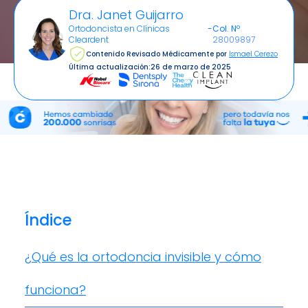
Dra. Janet Guijarro
Ortodoncista en Clínicas
-
Col. Nº
Cleardent
28009897
Contenido Revisado Médicamente por
Ismael Cerezo
Última actualización:
26 de marzo de 2025
Índice
¿Qué es la ortodoncia invisible y cómo
funciona?