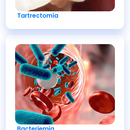
Tartrectomía
Bacteriemia