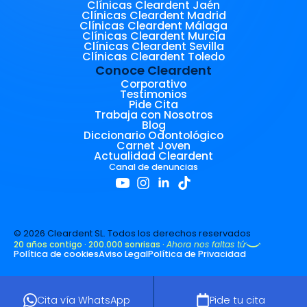
Clínicas Cleardent Jaén
Clínicas Cleardent Madrid
Clínicas Cleardent Málaga
Clínicas Cleardent Murcia
Clínicas Cleardent Sevilla
Clínicas Cleardent Toledo
Conoce Cleardent
Corporativo
Testimonios
Pide Cita
Trabaja con Nosotros
Blog
Diccionario Odontológico
Carnet Joven
Actualidad Cleardent
Canal de denuncias
© 2026 Cleardent SL. Todos los derechos reservados
20 años contigo · 200.000 sonrisas ·
Ahora nos faltas tú
Política de cookies
Aviso Legal
Política de Privacidad
Cita vía WhatsApp
Pide tu cita