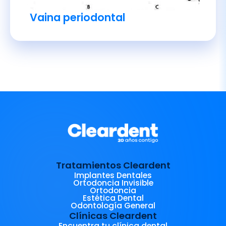
Vaina periodontal
Tratamientos Cleardent
Implantes Dentales
Ortodoncia Invisible
Ortodoncia
Estética Dental
Odontología General
Clínicas Cleardent
Encuentra tu clínica dental