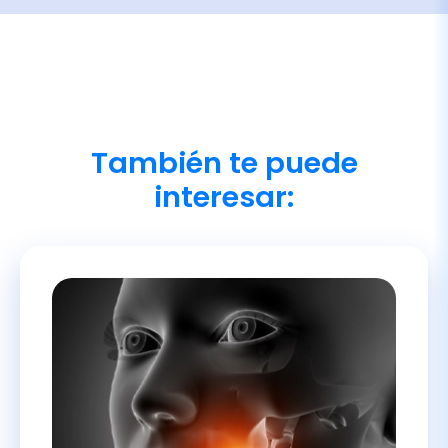
También te puede
interesar: