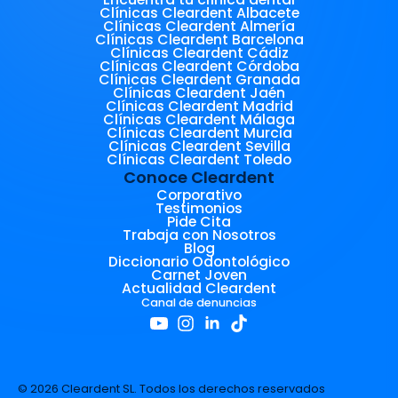
Clínicas Cleardent Albacete
Clínicas Cleardent Almería
Clínicas Cleardent Barcelona
Clínicas Cleardent Cádiz
Clínicas Cleardent Córdoba
Clínicas Cleardent Granada
Clínicas Cleardent Jaén
Clínicas Cleardent Madrid
Clínicas Cleardent Málaga
Clínicas Cleardent Murcia
Clínicas Cleardent Sevilla
Clínicas Cleardent Toledo
Conoce Cleardent
Corporativo
Testimonios
Pide Cita
Trabaja con Nosotros
Blog
Diccionario Odontológico
Carnet Joven
Actualidad Cleardent
Canal de denuncias
© 2026 Cleardent SL. Todos los derechos reservados