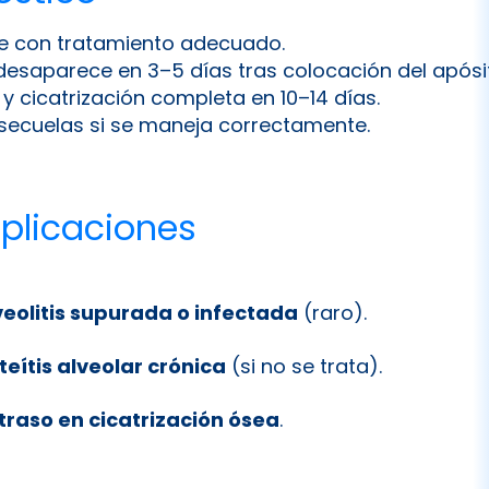
te con tratamiento adecuado.
 desaparece en 3–5 días tras colocación del apósi
 y cicatrización completa en 10–14 días.
secuelas si se maneja correctamente.
licaciones
veolitis supurada o infectada
(raro).
teítis alveolar crónica
(si no se trata).
traso en cicatrización ósea
.