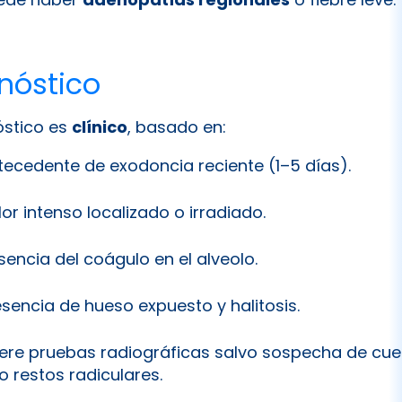
nóstico
óstico es
clínico
, basado en:
tecedente de exodoncia reciente (1–5 días).
lor intenso localizado o irradiado.
sencia del coágulo en el alveolo.
esencia de hueso expuesto y halitosis.
iere pruebas radiográficas salvo sospecha de cu
o restos radiculares.