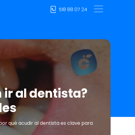
518 88 07 24
ir al dentista?
les
or qué acudir al dentista es clave para