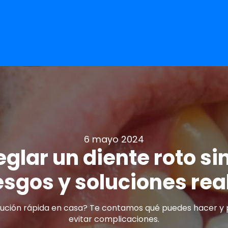
6 mayo 2024
glar un diente roto sin 
esgos y soluciones rea
lución rápida en casa? Te contamos qué puedes hacer y p
evitar complicaciones.