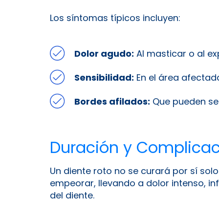
Los síntomas típicos incluyen:
Dolor agudo:
Al masticar o al exp
Sensibilidad:
En el área afectad
Bordes afilados:
Que pueden sent
Duración y Complicac
Un diente roto no se curará por sí so
empeorar, llevando a dolor intenso, in
del diente.