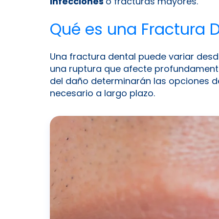
infecciones
o fracturas mayores.
Qué es una Fractura D
Una fractura dental puede variar desd
una ruptura que afecte profundamente l
del daño determinarán las opciones d
necesario a largo plazo.