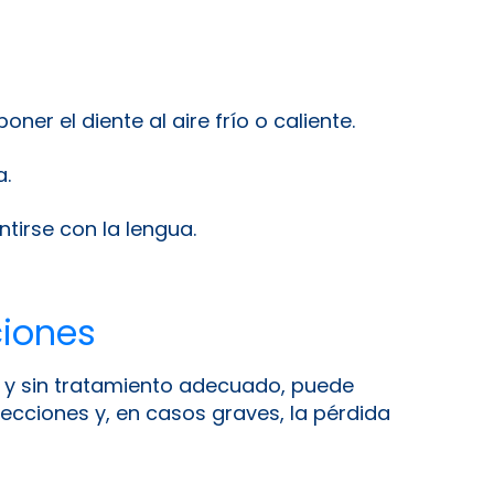
oner el diente al aire frío o caliente.
a.
irse con la lengua.
iones
lo y sin tratamiento adecuado, puede
fecciones y, en casos graves, la pérdida