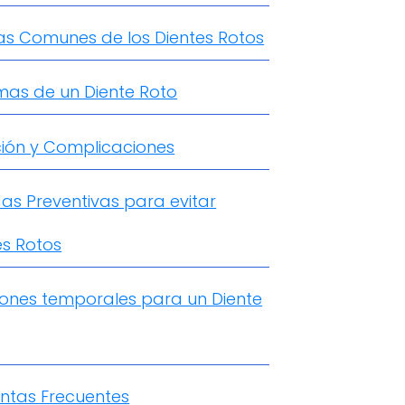
s Comunes de los Dientes Rotos
mas de un Diente Roto
ión y Complicaciones
as Preventivas para evitar
es Rotos
iones temporales para un Diente
ntas Frecuentes