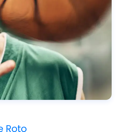
e Roto