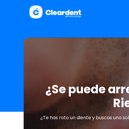
¿Se puede arre
Ri
¿Te has roto un diente y buscas una so