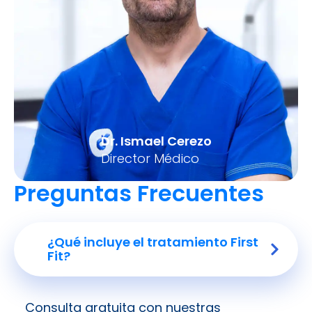
Dr. Ismael Cerezo
Director Médico
Preguntas Frecuentes
¿Qué incluye el tratamiento First
Fit?
Consulta gratuita con nuestras