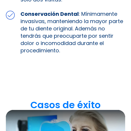
Conservación Dental
: Mínimamente
invasivas, manteniendo la mayor parte
de tu diente original. Además no
tendrás que preocuparte por sentir
dolor o incomodidad durante el
procedimiento.
Casos de éxito