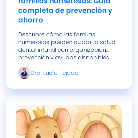
familias numerosas: Guía
completa de prevención y
ahorro
Descubre cómo las familias
numerosas pueden cuidar la salud
dental infantil con organización,
prevención y ayudas disponibles.
Consejos prácticos para mantener
Dra. Lucía Tejada
sonrisas sanas en todos los hijos