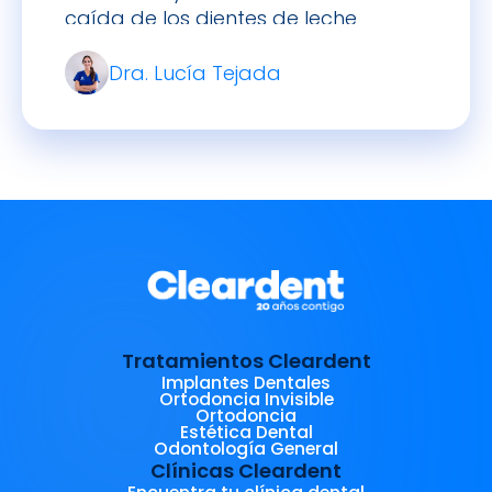
caída de los dientes de leche
Dra. Lucía Tejada
Tratamientos Cleardent
Implantes Dentales
Ortodoncia Invisible
Ortodoncia
Estética Dental
Odontología General
Clínicas Cleardent