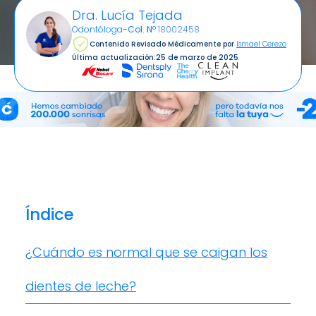
Dra. Lucía Tejada
Odontóloga
-
Col. Nº
18002458
Contenido Revisado Médicamente por
Ismael Cerezo
Última actualización:
25 de marzo de 2025
Índice
¿Cuándo es normal que se caigan los
dientes de leche?