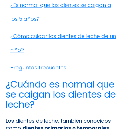
¿Es normal que los dientes se caigan a
los 5 años?
¿Cómo cuidar los dientes de leche de un
niño?
Preguntas frecuentes
¿Cuándo es normal que
se caigan los dientes de
leche?
Los dientes de leche, también conocidos
como
dientes primarios o temporales
,