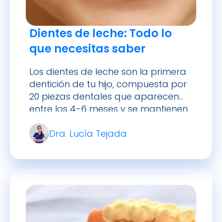
Dientes de leche: Todo lo
que necesitas saber
Los dientes de leche son la primera
dentición de tu hijo, compuesta por
20 piezas dentales que aparecen
entre los 4-6 meses y se mantienen
hasta aproximadamente los 12
Dra. Lucía Tejada
años. Aunque son temporales, su
papel es fundamental para el
desarrollo oral, facial y nutricional
de los niños, por lo que requieren el
mismo cuidado y […]