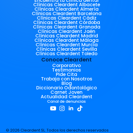
Encuentra tu clínica dental
Clínicas Cleardent Albacete
Clínicas Cleardent Almería
Clínicas Cleardent Barcelona
Clínicas Cleardent Cádiz
Clínicas Cleardent Córdoba
Clínicas Cleardent Granada
Clínicas Cleardent Jaén
Clínicas Cleardent Madrid
Clínicas Cleardent Málaga
Clínicas Cleardent Murcia
Clínicas Cleardent Sevilla
Clínicas Cleardent Toledo
Conoce Cleardent
Corporativo
Testimonios
Pide Cita
Trabaja con Nosotros
Blog
Diccionario Odontológico
Carnet Joven
Actualidad Cleardent
Canal de denuncias
© 2026 Cleardent SL. Todos los derechos reservados