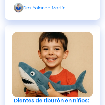
preservar la alineación dental tras
Dra. Yolanda Martín
la pérdida de un diente de leche.
Dientes de tiburón en niños: