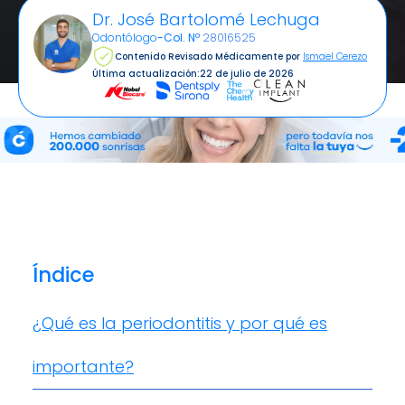
Dr. José Bartolomé Lechuga
Odontólogo
-
Col. Nº
28016525
Contenido Revisado Médicamente por
Ismael Cerezo
Última actualización:
22 de julio de 2026
Índice
¿Qué es la periodontitis y por qué es
importante?