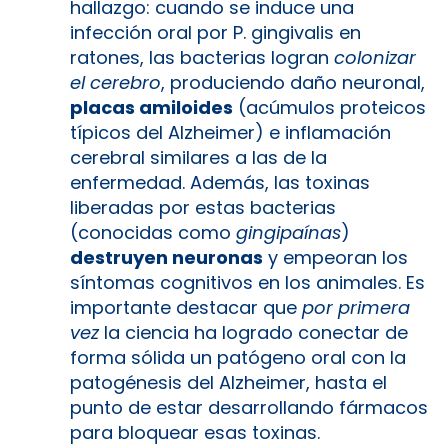
hallazgo: cuando se induce una
infección oral por P. gingivalis en
ratones, las bacterias logran
colonizar
el cerebro
, produciendo daño neuronal,
placas amiloides
(acúmulos proteicos
típicos del Alzheimer) e inflamación
cerebral similares a las de la
enfermedad​. Además, las toxinas
liberadas por estas bacterias
(conocidas como
gingipaínas
)
destruyen neuronas
y empeoran los
síntomas cognitivos en los animales​. Es
importante destacar que
por primera
vez
la ciencia ha logrado conectar de
forma sólida un patógeno oral con la
patogénesis del Alzheimer, hasta el
punto de estar desarrollando fármacos
para bloquear esas toxinas​.