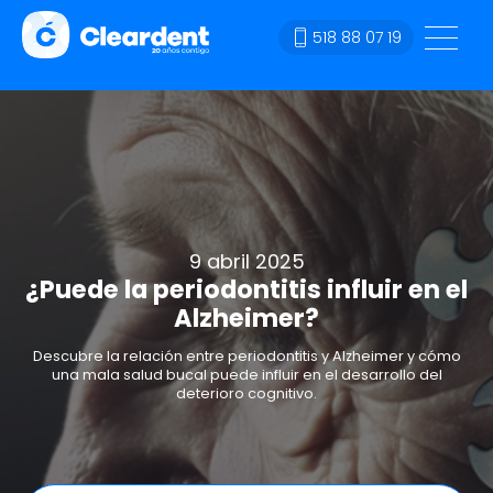
518 88 07 19
9 abril 2025
¿Puede la periodontitis influir en el
Alzheimer?
Descubre la relación entre periodontitis y Alzheimer y cómo
una mala salud bucal puede influir en el desarrollo del
deterioro cognitivo.