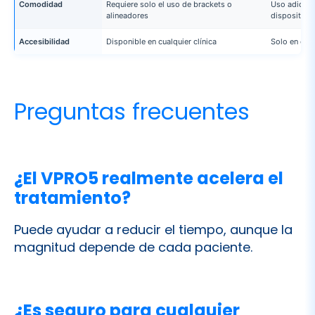
Comodidad
Requiere solo el uso de brackets o
Uso adiciona
alineadores
dispositivo
Accesibilidad
Disponible en cualquier clínica
Solo en clí
Preguntas frecuentes
¿El VPRO5 realmente acelera el
tratamiento?
Puede ayudar a reducir el tiempo, aunque la
magnitud depende de cada paciente.
¿Es seguro para cualquier