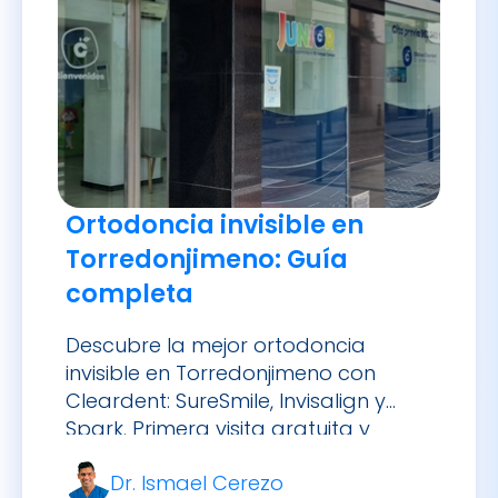
Ortodoncia invisible en
Torredonjimeno: Guía
completa
Descubre la mejor ortodoncia
invisible en Torredonjimeno con
Cleardent: SureSmile, Invisalign y
Spark. Primera visita gratuita y
financiación sin intereses.
Dr. Ismael Cerezo