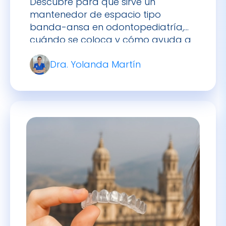
Descubre para qué sirve un
mantenedor de espacio tipo
banda-ansa en odontopediatría,
cuándo se coloca y cómo ayuda a
preservar la alineación dental tras
Dra. Yolanda Martín
la pérdida de un diente de leche.