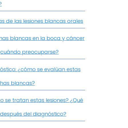
?
s de las lesiones blancas orales
as blancas en la boca y cáncer
 ¿cuándo preocuparse?
óstico: ¿cómo se evalúan estas
has blancas?
 se tratan estas lesiones? ¿Qué
después del diagnóstico?