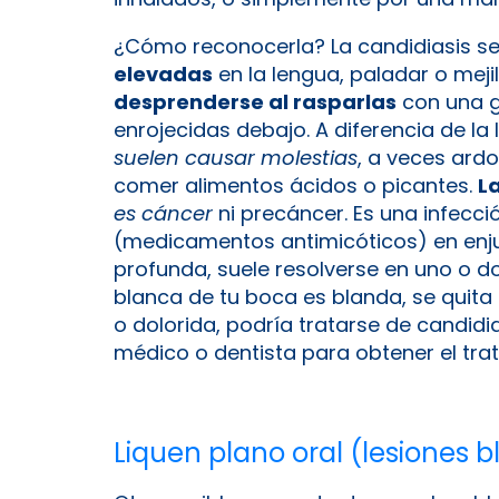
¿Cómo reconocerla? La candidiasis s
elevadas
en la lengua, paladar o mejil
desprenderse al rasparlas
con una g
enrojecidas debajo. A diferencia de l
suelen causar molestias
, a veces ard
comer alimentos ácidos o picantes.
L
es cáncer
ni precáncer. Es una infecci
(medicamentos antimicóticos) en enju
profunda, suele resolverse en uno o 
blanca de tu boca es blanda, se quita 
o dolorida, podría tratarse de candidi
médico o dentista para obtener el tr
Liquen plano oral (lesiones 