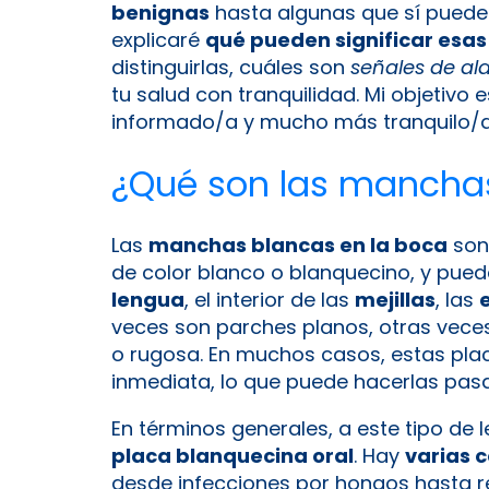
benignas
hasta algunas que sí puede
explicaré
qué pueden significar esa
distinguirlas, cuáles son
señales de a
tu salud con tranquilidad. Mi objetivo e
informado/a y mucho más tranquilo/a
¿Qué son las manchas
Las
manchas blancas en la boca
son
de color blanco o blanquecino, y puede
lengua
, el interior de las
mejillas
, las
veces son parches planos, otras veces
o rugosa. En muchos casos, estas pla
inmediata, lo que puede hacerlas pas
En términos generales, a este tipo de l
placa blanquecina oral
. Hay
varias 
desde infecciones por hongos hasta re