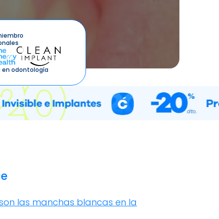
miembro
onales
 en odontología
ce
son las manchas blancas en la