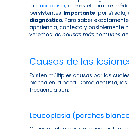
la
leucoplasia
, que es el nombre médi
persistentes.
Importante:
por sí sola
diagnóstico
. Para saber exactamente
apariencia, contexto y posiblemente ha
veremos las
causas más comunes
de 
Causas de las lesione
Existen múltiples causas por las cua
blanca en la boca. Como dentista, la
frecuencia son:
Leucoplasia (parches blanc
Cuando hablamos de manchas blancas