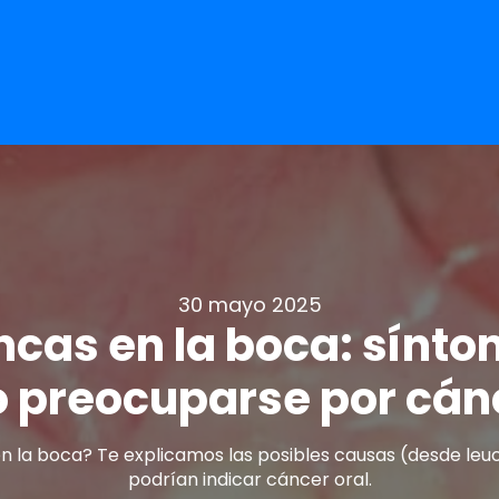
30 mayo 2025
cas en la boca: sínto
 preocuparse por cánc
la boca? Te explicamos las posibles causas (desde leuc
podrían indicar cáncer oral.