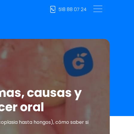
518 88 07 24
mas, causas y
er oral
oplasia hasta hongos), cómo saber si