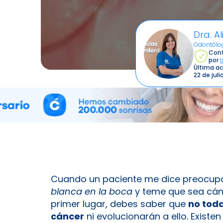
Dra. A
Odontólo
Cont
por
Última ac
22 de jul
Cuando un paciente me dice preocup
blanca en la boca
y teme que sea cán
primer lugar, debes saber que
no tod
cáncer
ni evolucionarán a ello. Existe