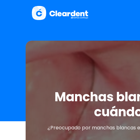
Manchas blan
cuándo
¿Preocupado por manchas blancas en 