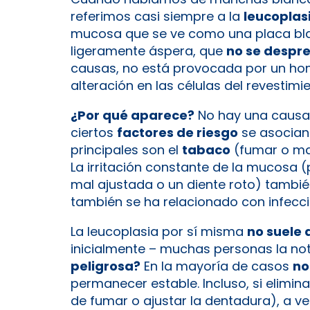
referimos casi siempre a la
leucoplasi
mucosa que se ve como una placa b
ligeramente áspera, que
no se despre
causas, no está provocada por un hon
alteración en las células del revestimi
¿Por qué aparece?
No hay una causa
ciertos
factores de riesgo
se asocian 
principales son el
tabaco
(fumar o mas
La irritación constante de la mucosa (
mal ajustada o un diente roto) también
también se ha relacionado con infecc
La leucoplasia por sí misma
no suele 
inicialmente – muchas personas la no
peligrosa?
En la mayoría de casos
no
permanecer estable. Incluso, si elimina
de fumar o ajustar la dentadura), a ve