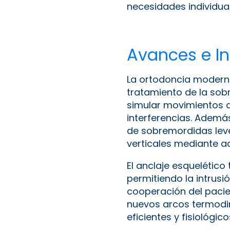
necesidades individual
Avances e I
La ortodoncia moderna
tratamiento de la sob
simular movimientos d
interferencias. Ademá
de sobremordidas lev
verticales mediante ac
El anclaje esquelético 
permitiendo la intrus
cooperación del pacien
nuevos arcos termodi
eficientes y fisiológico