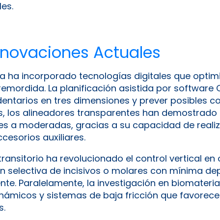
es.
nnovaciones Actuales
 ha incorporado tecnologías digitales que optimi
remordida. La planificación asistida por softwar
entarios en tres dimensiones y prever posibles co
s, los alineadores transparentes han demostrado 
es a moderadas, gracias a su capacidad de reali
cesorios auxiliares.
transitorio ha revolucionado el control vertical en
ión selectiva de incisivos o molares con mínima de
te. Paralelamente, la investigación en biomateria
námicos y sistemas de baja fricción que favore
s.