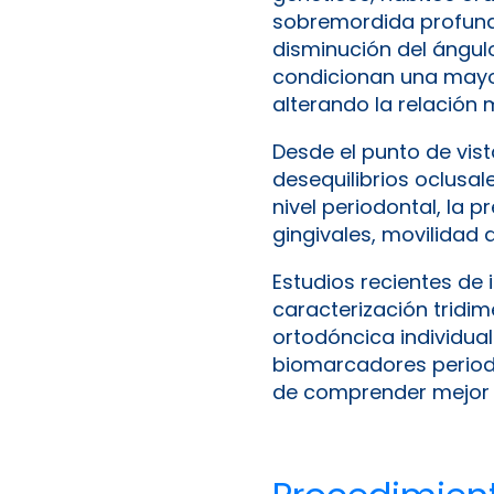
sobremordida profund
disminución del ángul
condicionan una mayor 
alterando la relación 
Desde el punto de vis
desequilibrios oclusa
nivel periodontal, la 
gingivales, movilidad 
Estudios recientes de
caracterización tridim
ortodóncica individual
biomarcadores periodo
de comprender mejor s