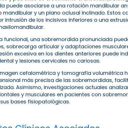
a puede asociarse a una rotación mandibular ant
o mandibular y un plano oclusal inclinado. Estos 
intrusión de los incisivos inferiores o una extrusi
maxilomandibular.
ta funcional, una sobremordida pronunciada pued
les, sobrecarga articular y adaptaciones muscula
presión excesiva en los dientes anteriores puede in
dental y lesiones cervicales no cariosas.
 imagen cefalométrica y tomografía volumétrica 
ensional más precisa de las sobremordidas, facili
izada. Asimismo, investigaciones actuales analiza
ntales y musculares en pacientes con sobremordi
us bases fisiopatológicas.