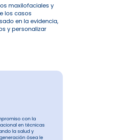
nos maxilofaciales y
e los casos
ado en la evidencia,
os y personalizar
ompromiso con la
nacional en técnicas
ando la salud y
egeneración ósea le