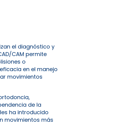
zan el diagnóstico y
e CAD/CAM permite
lisiones o
eficacia en el manejo
zar movimientos
 ortodoncia,
pendencia de la
les ha introducido
cen movimientos más