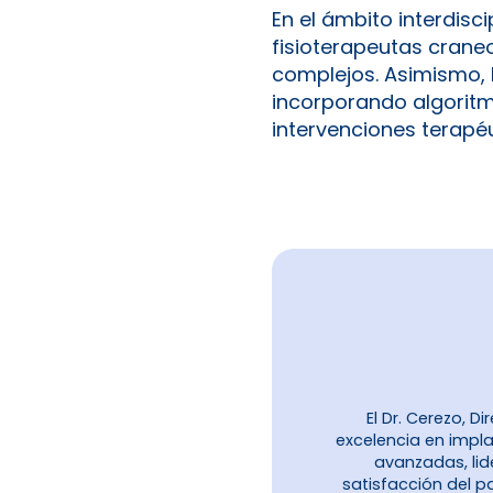
En el ámbito interdisci
fisioterapeutas crane
complejos. Asimismo, 
incorporando algoritmo
intervenciones terapéu
El Dr. Cerezo, 
excelencia en impla
avanzadas, lid
satisfacción del p