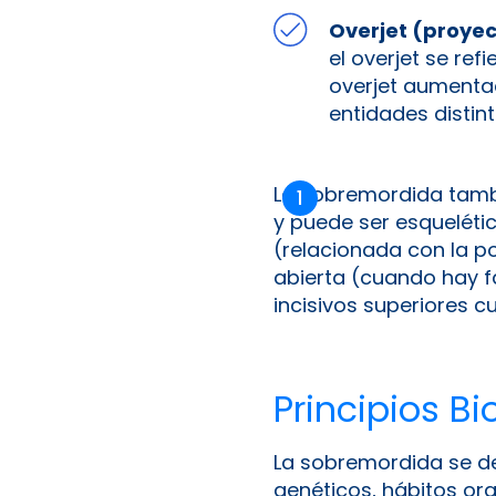
Overjet (proyec
el overjet se refi
overjet aumenta
entidades distint
La sobremordida tambi
y puede ser esquelétic
(relacionada con la p
abierta (cuando hay f
incisivos superiores c
Principios B
La sobremordida se de
genéticos, hábitos or