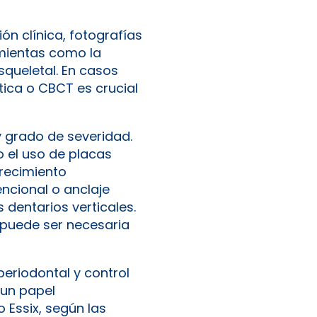
n clínica, fotografías
ramientas como la
esqueletal. En casos
tica o CBCT es crucial
y grado de severidad.
o el uso de placas
crecimiento
encional o anclaje
 dentarios verticales.
 puede ser necesaria
eriodontal y control
 un papel
 Essix, según las