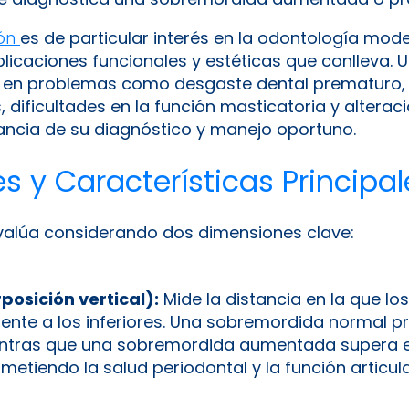
ión
es de particular interés en la odontología mod
mplicaciones funcionales y estéticas que conlleva
r en problemas como desgaste dental prematuro, 
ificultades en la función masticatoria y alteraci
ncia de su diagnóstico y manejo oportuno.
y Características Principal
valúa considerando dos dimensiones clave:
posición vertical):
Mide la distancia en la que los
ente a los inferiores. Una sobremordida normal p
entras que una sobremordida aumentada supera es
iendo la salud periodontal y la función articula