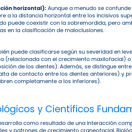
ción horizontal):
Aunque a menudo se confunde 
ere a la distancia horizontal entre los incisivos sup
do puede coexistir con la sobremordida, pero am
as en la clasificación de maloclusiones.
én puede clasificarse según su severidad en lev
a (relacionada con el crecimiento maxilofacial) o
osición de los dientes). Además, se distingue ent
alta de contacto entre los dientes anteriores) y 
ubren completamente a los inferiores).
iológicos y Científicos Fund
sarrolla como resultado de una interacción comp
ales y patrones de crecimiento craneofacial. Biol