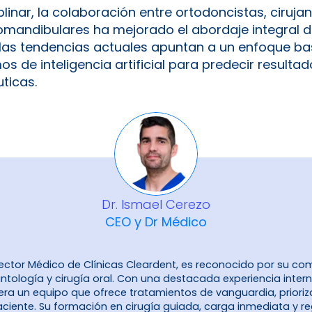
plinar, la colaboración entre ortodoncistas, ciruja
omandibulares ha mejorado el abordaje integral d
las tendencias actuales apuntan a un enfoque bas
s de inteligencia artificial para predecir resultad
ticas.
Dr. Ismael Cerezo
CEO y Dr Médico
Director Médico de Clínicas Cleardent, es reconocido por su c
ntología y cirugía oral. Con una destacada experiencia inter
era un equipo que ofrece tratamientos de vanguardia, prioriz
aciente. Su formación en cirugía guiada, carga inmediata y r