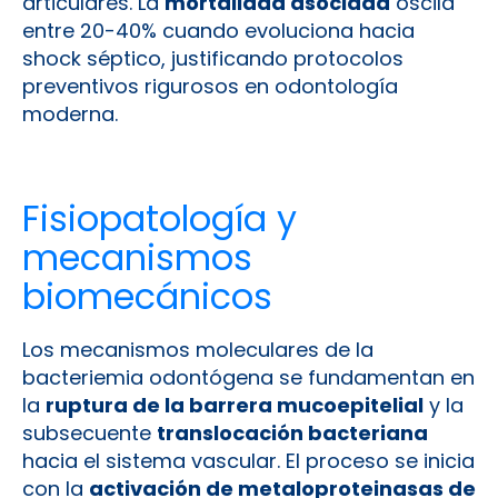
articulares. La
mortalidad asociada
oscila
entre 20-40% cuando evoluciona hacia
shock séptico, justificando protocolos
preventivos rigurosos en odontología
moderna.
Fisiopatología y
mecanismos
biomecánicos
Los mecanismos moleculares de la
bacteriemia odontógena se fundamentan en
la
ruptura de la barrera mucoepitelial
y la
subsecuente
translocación bacteriana
hacia el sistema vascular. El proceso se inicia
con la
activación de metaloproteinasas de