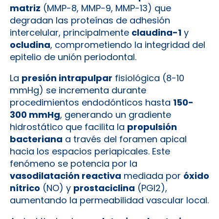
matriz
(MMP-8, MMP-9, MMP-13) que
degradan las proteínas de adhesión
intercelular, principalmente
claudina-1
y
ocludina
, comprometiendo la integridad del
epitelio de unión periodontal.
La
presión intrapulpar
fisiológica (8-10
mmHg) se incrementa durante
procedimientos endodónticos hasta
150-
300 mmHg
, generando un gradiente
hidrostático que facilita la
propulsión
bacteriana
a través del foramen apical
hacia los espacios periapicales. Este
fenómeno se potencia por la
vasodilatación reactiva
mediada por
óxido
nítrico
(NO) y
prostaciclina
(PGI2),
aumentando la permeabilidad vascular local.