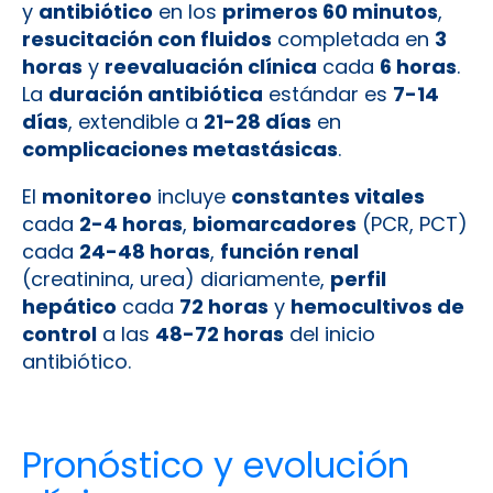
y
antibiótico
en los
primeros 60 minutos
,
resucitación con fluidos
completada en
3
horas
y
reevaluación clínica
cada
6 horas
.
La
duración antibiótica
estándar es
7-14
días
, extendible a
21-28 días
en
complicaciones metastásicas
.
El
monitoreo
incluye
constantes vitales
cada
2-4 horas
,
biomarcadores
(PCR, PCT)
cada
24-48 horas
,
función renal
(creatinina, urea) diariamente,
perfil
hepático
cada
72 horas
y
hemocultivos de
control
a las
48-72 horas
del inicio
antibiótico.
Pronóstico y evolución