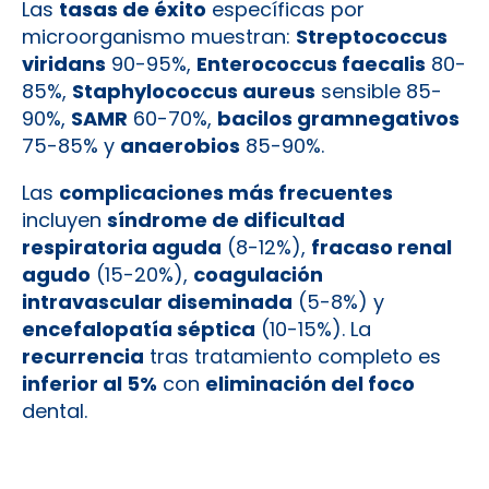
Las
tasas de éxito
específicas por
microorganismo muestran:
Streptococcus
viridans
90-95%,
Enterococcus faecalis
80-
85%,
Staphylococcus aureus
sensible 85-
90%,
SAMR
60-70%,
bacilos gramnegativos
75-85% y
anaerobios
85-90%.
Las
complicaciones más frecuentes
incluyen
síndrome de dificultad
respiratoria aguda
(8-12%),
fracaso renal
agudo
(15-20%),
coagulación
intravascular diseminada
(5-8%) y
encefalopatía séptica
(10-15%). La
recurrencia
tras tratamiento completo es
inferior al 5%
con
eliminación del foco
dental.