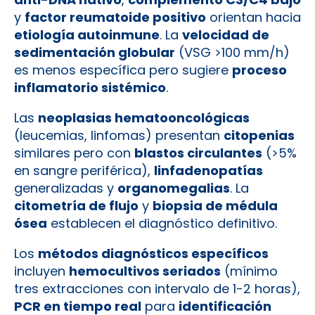
y
factor reumatoide positivo
orientan hacia
etiología autoinmune
. La
velocidad de
sedimentación globular
(VSG >100 mm/h)
es menos específica pero sugiere
proceso
inflamatorio sistémico
.
Las
neoplasias hematooncológicas
(leucemias, linfomas) presentan
citopenias
similares pero con
blastos circulantes
(>5%
en sangre periférica),
linfadenopatías
generalizadas y
organomegalias
. La
citometría de flujo
y
biopsia de médula
ósea
establecen el diagnóstico definitivo.
Los
métodos diagnósticos específicos
incluyen
hemocultivos seriados
(mínimo
tres extracciones con intervalo de 1-2 horas),
PCR en tiempo real
para
identificación