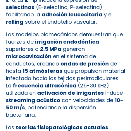
selectinas
(E-selectina, P-selectina)
facilitando la
adhesión leucocitaria
y el
rolling
sobre el endotelio vascular.
Los modelos biomecánicos demuestran que
fuerzas de
irrigación endodóntica
superiores a
2.5 MPa
generan
microcavitación
en el sistema de
conductos, creando
ondas de presión
de
hasta
15 atmósferas
que propulsan material
infectado hacia los tejidos perirradiculares.
La
frecuencia ultrasónica
(25-30 kHz)
utilizada en
activación de irrigantes
induce
streaming acústico
con velocidades de
10-
50 m/s
, potenciando la dispersión
bacteriana.
Las
teorías fisiopatológicas actuales