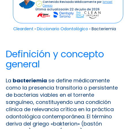
Contenido Revisado Médicamente por
Ismael
Cerezo
Última actualización:
22 de julio de 2026
Cleardent
›
Diccionario Odontológico
›
Bacteriemia
Definición y concepto
general
La
bacteriemia
se define médicamente
como la presencia transitoria o persistente
de bacterias viables en el torrente
sanguíneo, constituyendo una condición
clínica de relevancia crítica en la práctica
odontológica contemporánea. El término
deriva del griego «bakterion» (bastón