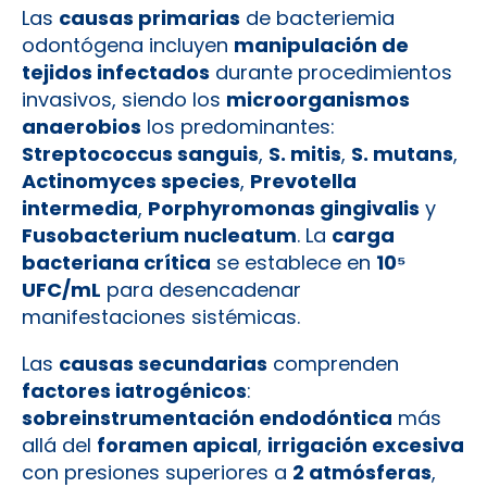
Las
causas primarias
de bacteriemia
odontógena incluyen
manipulación de
tejidos infectados
durante procedimientos
invasivos, siendo los
microorganismos
anaerobios
los predominantes:
Streptococcus sanguis
,
S. mitis
,
S. mutans
,
Actinomyces species
,
Prevotella
intermedia
,
Porphyromonas gingivalis
y
Fusobacterium nucleatum
. La
carga
bacteriana crítica
se establece en
10⁵
UFC/mL
para desencadenar
manifestaciones sistémicas.
Las
causas secundarias
comprenden
factores iatrogénicos
:
sobreinstrumentación endodóntica
más
allá del
foramen apical
,
irrigación excesiva
con presiones superiores a
2 atmósferas
,