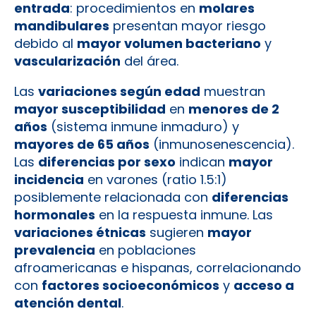
entrada
: procedimientos en
molares
mandibulares
presentan mayor riesgo
debido al
mayor volumen bacteriano
y
vascularización
del área.
Las
variaciones según edad
muestran
mayor susceptibilidad
en
menores de 2
años
(sistema inmune inmaduro) y
mayores de 65 años
(inmunosenescencia).
Las
diferencias por sexo
indican
mayor
incidencia
en varones (ratio 1.5:1)
posiblemente relacionada con
diferencias
hormonales
en la respuesta inmune. Las
variaciones étnicas
sugieren
mayor
prevalencia
en poblaciones
afroamericanas e hispanas, correlacionando
con
factores socioeconómicos
y
acceso a
atención dental
.