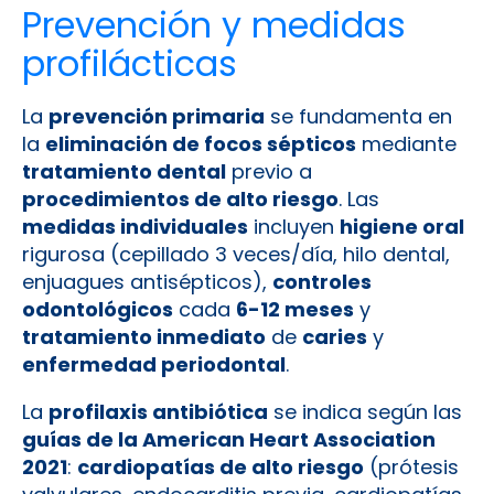
Prevención y medidas
profilácticas
La
prevención primaria
se fundamenta en
la
eliminación de focos sépticos
mediante
tratamiento dental
previo a
procedimientos de alto riesgo
. Las
medidas individuales
incluyen
higiene oral
rigurosa (cepillado 3 veces/día, hilo dental,
enjuagues antisépticos),
controles
odontológicos
cada
6-12 meses
y
tratamiento inmediato
de
caries
y
enfermedad periodontal
.
La
profilaxis antibiótica
se indica según las
guías de la American Heart Association
2021
:
cardiopatías de alto riesgo
(prótesis