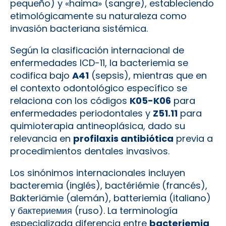
pequeño) y «haima» (sangre), estableciendo
etimológicamente su naturaleza como
invasión bacteriana sistémica.
Según la clasificación internacional de
enfermedades ICD-11, la bacteriemia se
codifica bajo
A41
(sepsis), mientras que en
el contexto odontológico específico se
relaciona con los códigos
K05-K06
para
enfermedades periodontales y
Z51.11
para
quimioterapia antineoplásica, dado su
relevancia en
profilaxis antibiótica
previa a
procedimientos dentales invasivos.
Los sinónimos internacionales incluyen
bacteremia (inglés), bactériémie (francés),
Bakteriämie (alemán), batteriemia (italiano)
y бактериемия (ruso). La terminología
especializada diferencia entre
bacteriemia