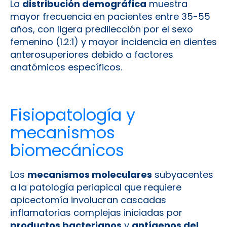
La
distribución demográfica
muestra
mayor frecuencia en pacientes entre 35-55
años, con ligera predilección por el sexo
femenino (1.2:1) y mayor incidencia en dientes
anterosuperiores debido a factores
anatómicos específicos.
Fisiopatología y
mecanismos
biomecánicos
Los
mecanismos moleculares
subyacentes
a la patología periapical que requiere
apicectomía involucran cascadas
inflamatorias complejas iniciadas por
productos bacterianos
y
antígenos del