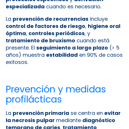
especializada
cuando es necesario.
La
prevención de recurrencias
incluye
control de factores de riesgo
,
higiene oral
óptima
,
controles periódicos
, y
tratamiento de bruxismo
cuando está
presente. El
seguimiento a largo plazo
(> 5
años) muestra
estabilidad
en 90% de casos
exitosos.
Prevención y medidas
profilácticas
La
prevención primaria
se centra en
evitar
la necrosis pulpar
mediante
diagnóstico
temprano de caries
,
tratamiento