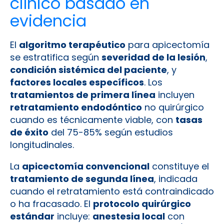
clínico basado en
evidencia
El
algoritmo terapéutico
para apicectomía
se estratifica según
severidad de la lesión
,
condición sistémica del paciente
, y
factores locales específicos
. Los
tratamientos de primera línea
incluyen
retratamiento endodóntico
no quirúrgico
cuando es técnicamente viable, con
tasas
de éxito
del 75-85% según estudios
longitudinales.
La
apicectomía convencional
constituye el
tratamiento de segunda línea
, indicada
cuando el retratamiento está contraindicado
o ha fracasado. El
protocolo quirúrgico
estándar
incluye:
anestesia local
con