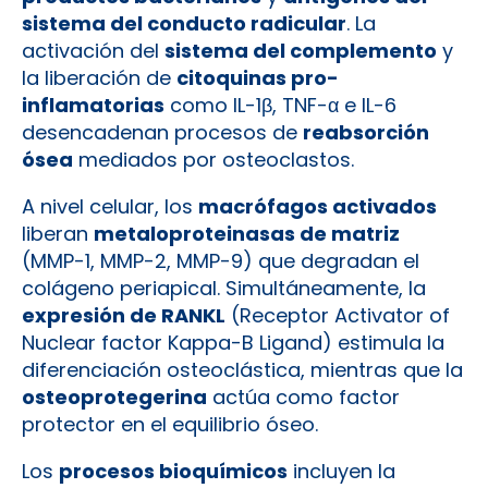
sistema del conducto radicular
. La
activación del
sistema del complemento
y
la liberación de
citoquinas pro-
inflamatorias
como IL-1β, TNF-α e IL-6
desencadenan procesos de
reabsorción
ósea
mediados por osteoclastos.
A nivel celular, los
macrófagos activados
liberan
metaloproteinasas de matriz
(MMP-1, MMP-2, MMP-9) que degradan el
colágeno periapical. Simultáneamente, la
expresión de RANKL
(Receptor Activator of
Nuclear factor Kappa-B Ligand) estimula la
diferenciación osteoclástica, mientras que la
osteoprotegerina
actúa como factor
protector en el equilibrio óseo.
Los
procesos bioquímicos
incluyen la