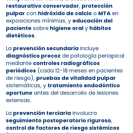
restaurativo conservador
,
protección
pulpar
con
hidróxido de calcio
o
MTA
en
exposiciones mínimas, y
educación del
paciente
sobre
higiene oral
y
hábitos
dietéticos
.
La
prevención secundaria
incluye
diagnóstico precoz
de patología periapical
mediante
controles radiográficos
periódicos
(cada 12-18 meses en pacientes
de riesgo),
pruebas de vitalidad pulpar
sistemáticas, y
tratamiento endodóntico
oportuno
antes del desarrollo de lesiones
extensas.
La
prevención terciaria
involucra
seguimiento postoperatorio riguroso
,
control de factores de riesgo sistémicos