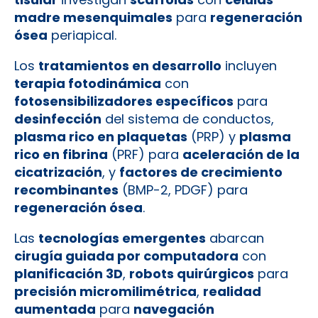
madre mesenquimales
para
regeneración
ósea
periapical.
Los
tratamientos en desarrollo
incluyen
terapia fotodinámica
con
fotosensibilizadores específicos
para
desinfección
del sistema de conductos,
plasma rico en plaquetas
(PRP) y
plasma
rico en fibrina
(PRF) para
aceleración de la
cicatrización
, y
factores de crecimiento
recombinantes
(BMP-2, PDGF) para
regeneración ósea
.
Las
tecnologías emergentes
abarcan
cirugía guiada por computadora
con
planificación 3D
,
robots quirúrgicos
para
precisión micromilimétrica
,
realidad
aumentada
para
navegación