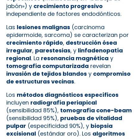
jabón») y
crecimiento progresivo
independiente de factores endodónticos.
Las
lesiones malignas
(carcinoma
epidermoide, sarcoma) se caracterizan por
crecimiento rápido
,
destrucción ósea
irregular
,
parestesias
, y
linfadenopatía
regional
. La
resonancia magnética
y
tomografía computarizada
revelan
invasión de tejidos blandos
y
compromiso
de estructuras vecinas
.
Los
métodos diagnósticos específicos
incluyen
radiografía periapical
(sensibilidad 85%),
tomografía cone-beam
(sensibilidad 95%),
pruebas de vitalidad
pulpar
(especificidad 90%), y
biopsia
excisional
(estándar oro). Los
algoritmos