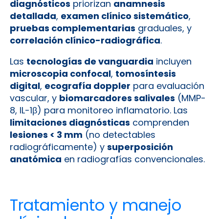
diagnósticos
priorizan
anamnesis
detallada
,
examen clínico sistemático
,
pruebas complementarias
graduales, y
correlación clínico-radiográfica
.
Las
tecnologías de vanguardia
incluyen
microscopia confocal
,
tomosíntesis
digital
,
ecografía doppler
para evaluación
vascular, y
biomarcadores salivales
(MMP-
8, IL-1β) para monitoreo inflamatorio. Las
limitaciones diagnósticas
comprenden
lesiones < 3 mm
(no detectables
radiográficamente) y
superposición
anatómica
en radiografías convencionales.
Tratamiento y manejo