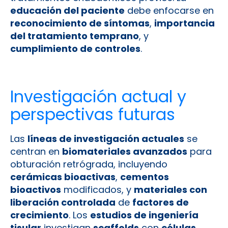
educación del paciente
debe enfocarse en
reconocimiento de síntomas
,
importancia
del tratamiento temprano
, y
cumplimiento de controles
.
Investigación actual y
perspectivas futuras
Las
líneas de investigación actuales
se
centran en
biomateriales avanzados
para
obturación retrógrada, incluyendo
cerámicas bioactivas
,
cementos
bioactivos
modificados, y
materiales con
liberación controlada
de
factores de
crecimiento
. Los
estudios de ingeniería
tisular
investigan
scaffolds
con
células