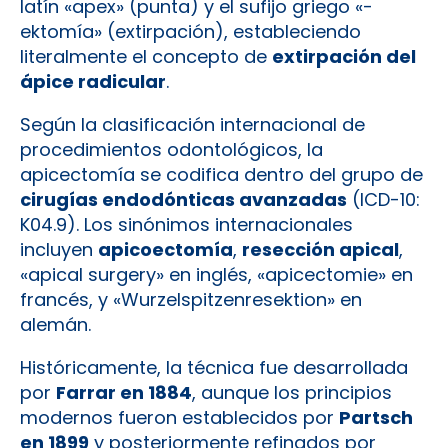
latín «apex» (punta) y el sufijo griego «-
ektomía» (extirpación), estableciendo
literalmente el concepto de
extirpación del
ápice radicular
.
Según la clasificación internacional de
procedimientos odontológicos, la
apicectomía se codifica dentro del grupo de
cirugías endodónticas avanzadas
(ICD-10:
K04.9). Los sinónimos internacionales
incluyen
apicoectomía
,
resección apical
,
«apical surgery» en inglés, «apicectomie» en
francés, y «Wurzelspitzenresektion» en
alemán.
Históricamente, la técnica fue desarrollada
por
Farrar en 1884
, aunque los principios
modernos fueron establecidos por
Partsch
en 1899
y posteriormente refinados por