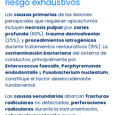
riesgo exhaustivos
Las
causas primarias
de las lesiones
periapicales que requieren apicectomía
incluyen
necrosis pulpar
por
caries
profunda
(60%),
trauma dentoalveolar
(25%), y
procedimientos iatrogénicos
durante tratamientos restaurativos (15%). La
contaminación bacteriana
del sistema de
conductos, principalmente por
Enterococcus faecalis
,
Porphyromonas
endodontalis
y
Fusobacterium nucleatum
,
constituye el factor desencadenante
fundamental.
Las
causas secundarias
abarcan
fracturas
radiculares
no detectadas,
perforaciones
radiculares
durante la instrumentación,