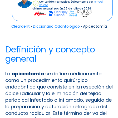
Contenido Revisado Médicamente por
Ismael
Cerezo
Última actualización:
22 de julio de 2026
Cleardent
›
Diccionario Odontológico
›
Apicectomía
Definición y concepto
general
La
apicectomía
se define médicamente
como un procedimiento quirúrgico
endodóntico que consiste en la resección del
ápice radicular y la eliminación del tejido
periapical infectado o inflamado, seguido de
la preparación y obturación retrógrada del
conducto radicular. Este término deriva del