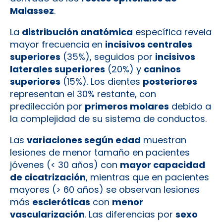
Malassez
.
La
distribución anatómica
específica revela
mayor frecuencia en
incisivos centrales
superiores
(35%), seguidos por
incisivos
laterales superiores
(20%) y
caninos
superiores
(15%). Los dientes
posteriores
representan el 30% restante, con
predilección por
primeros molares
debido a
la complejidad de su sistema de conductos.
Las
variaciones según edad
muestran
lesiones de menor tamaño en pacientes
jóvenes (< 30 años) con
mayor capacidad
de cicatrización
, mientras que en pacientes
mayores (> 60 años) se observan lesiones
más
escleróticas
con
menor
vascularización
. Las diferencias por
sexo