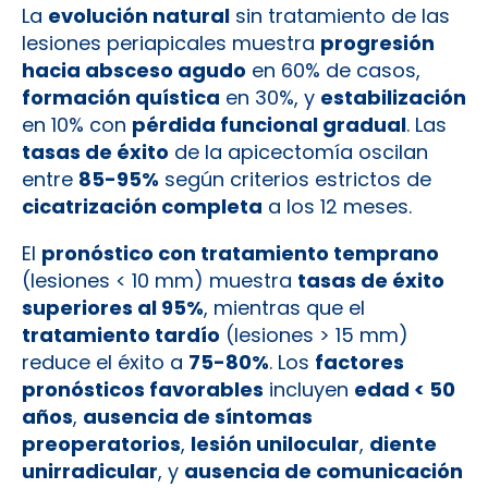
La
evolución natural
sin tratamiento de las
lesiones periapicales muestra
progresión
hacia absceso agudo
en 60% de casos,
formación quística
en 30%, y
estabilización
en 10% con
pérdida funcional gradual
. Las
tasas de éxito
de la apicectomía oscilan
entre
85-95%
según criterios estrictos de
cicatrización completa
a los 12 meses.
El
pronóstico con tratamiento temprano
(lesiones < 10 mm) muestra
tasas de éxito
superiores al 95%
, mientras que el
tratamiento tardío
(lesiones > 15 mm)
reduce el éxito a
75-80%
. Los
factores
pronósticos favorables
incluyen
edad < 50
años
,
ausencia de síntomas
preoperatorios
,
lesión unilocular
,
diente
unirradicular
, y
ausencia de comunicación