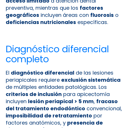
acceso limitado
a atención dental
preventiva, mientras que los
factores
geográficos
incluyen áreas con
fluorosis
o
deficiencias nutricionales
específicas.
Diagnóstico diferencial
completo
El
diagnóstico diferencial
de las lesiones
periapicales requiere
exclusión sistemática
de múltiples entidades patológicas. Los
criterios de inclusión
para apicectomía
incluyen
lesión periapical > 5 mm
,
fracaso
del tratamiento endodóntico
convencional,
imposibilidad de retratamiento
por
factores anatómicos, y
presencia de