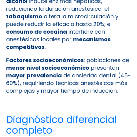
alcohol
induce enzimas hepáticas,
reduciendo la duración anestésica; el
tabaquismo
altera la microcirculación y
puede reducir la eficacia hasta 20%; el
consumo de cocaína
interfiere con
anestésicos locales por
mecanismos
competitivos
.
Factores socioeconómicos
: poblaciones de
menor nivel socioeconómico
presentan
mayor prevalencia
de ansiedad dental (45-
60%), requiriendo técnicas anestésicas más
complejas y mayor tiempo de inducción.
Diagnóstico diferencial
completo