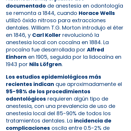
documentado
de anestesia en odontología
se remonta a 1844, cuando
Horace Wells
utilizó óxido nitroso para extracciones
dentales. William T.G. Morton introdujo el éter
en 1846, y
Carl Koller
revolucionó la
anestesia local con cocaína en 1884. La
procaína fue desarrollada por
Alfred
Einhorn
en 1905, seguida por la lidocaína en
1943 por
Nils Löfgren
.
Los estudios epidemiológicos más
recientes indican
que aproximadamente el
95-98% de los procedimientos
odontológicos
requieren algún tipo de
anestesia, con una prevalencia de uso de
anestesia local del 85-90% de todos los
tratamientos dentales. La
incidencia de
complicaciones
oscila entre 0.5-2% de