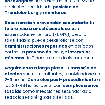
vasovagales
se presentan en 0.2-0.8% de
pacientes, requiriendo
posición de
Trendelenburg
y
monitoreo
.
Recurrencia y prevención secundaria
: la
tolerancia a anestésicos locales
es
extremadamente rara (<0.01%), pero la
taquifilaxia
puede desarrollarse con
administraciones repetidas
en períodos
cortos. La
prevención
incluye
intervalos
mínimos
de 2 horas entre dosis máximas.
Seguimiento a largo plazo
: la
mayoría de
efectos
son autolimitantes, resolviéndose en
2-6 horas.
Controles post-procedimiento
a
las 24-48 horas identifican
complicaciones
tardías
como infecciones secundarias o
reacciones alérgicas diferidas
.