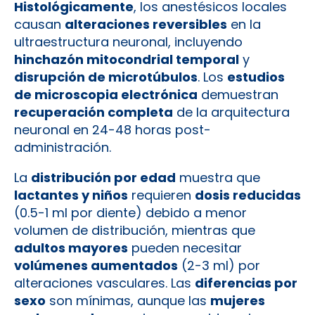
Histológicamente
, los anestésicos locales
causan
alteraciones reversibles
en la
ultraestructura neuronal, incluyendo
hinchazón mitocondrial temporal
y
disrupción de microtúbulos
. Los
estudios
de microscopia electrónica
demuestran
recuperación completa
de la arquitectura
neuronal en 24-48 horas post-
administración.
La
distribución por edad
muestra que
lactantes y niños
requieren
dosis reducidas
(0.5-1 ml por diente) debido a menor
volumen de distribución, mientras que
adultos mayores
pueden necesitar
volúmenes aumentados
(2-3 ml) por
alteraciones vasculares. Las
diferencias por
sexo
son mínimas, aunque las
mujeres