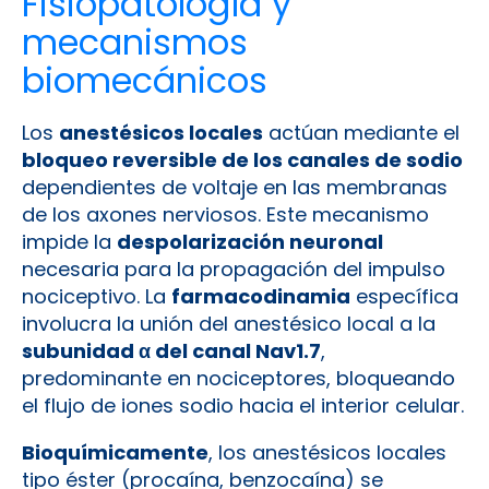
Fisiopatología y
mecanismos
biomecánicos
Los
anestésicos locales
actúan mediante el
bloqueo reversible de los canales de sodio
dependientes de voltaje en las membranas
de los axones nerviosos. Este mecanismo
impide la
despolarización neuronal
necesaria para la propagación del impulso
nociceptivo. La
farmacodinamia
específica
involucra la unión del anestésico local a la
subunidad α del canal Nav1.7
,
predominante en nociceptores, bloqueando
el flujo de iones sodio hacia el interior celular.
Bioquímicamente
, los anestésicos locales
tipo éster (procaína, benzocaína) se