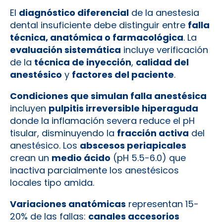
El
diagnóstico diferencial
de la anestesia
dental insuficiente debe distinguir entre
falla
técnica, anatómica o farmacológica
. La
evaluación sistemática
incluye verificación
de la
técnica de inyección
,
calidad del
anestésico
y
factores del paciente
.
Condiciones que simulan falla anestésica
incluyen
pulpitis irreversible hiperaguda
donde la inflamación severa reduce el pH
tisular, disminuyendo la
fracción activa
del
anestésico. Los
abscesos periapicales
crean un
medio ácido
(pH 5.5-6.0) que
inactiva parcialmente los anestésicos
locales tipo amida.
Variaciones anatómicas
representan 15-
20% de las fallas:
canales accesorios