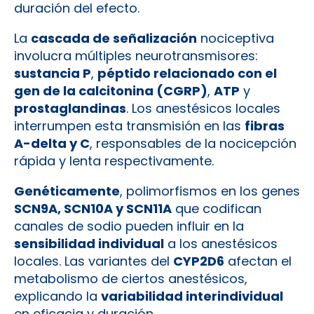
duración del efecto.
La
cascada de señalización
nociceptiva
involucra múltiples neurotransmisores:
sustancia P
,
péptido relacionado con el
gen de la calcitonina (CGRP)
,
ATP
y
prostaglandinas
. Los anestésicos locales
interrumpen esta transmisión en las
fibras
A-delta y C
, responsables de la nocicepción
rápida y lenta respectivamente.
Genéticamente
, polimorfismos en los genes
SCN9A, SCN10A y SCN11A
que codifican
canales de sodio pueden influir en la
sensibilidad individual
a los anestésicos
locales. Las variantes del
CYP2D6
afectan el
metabolismo de ciertos anestésicos,
explicando la
variabilidad interindividual
en eficacia y duración.