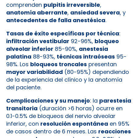
comprenden
pulpitis irreversible
,
anatomía aberrante
,
ansiedad severa
, y
antecedentes de falla anestésica
.
Tasas de éxito específicas por técnica
:
infiltración vestibular
92-96%,
bloqueo
alveolar inferior
85-90%,
anestesia
palatina
88-93%,
técnicas intraóseas
95-
98%. Los
bloqueos troncales
presentan
mayor variabilidad
(80-95%) dependiendo
de la experiencia del clínico y la anatomía
del paciente.
Complicaciones y su manejo
: la
parestesia
transitoria
(duración >6 horas) ocurre en
0.1-0.5% de bloqueos del nervio alveolar
inferior, con
resolución espontánea
en 95%
de casos dentro de 6 meses. Las
reacciones