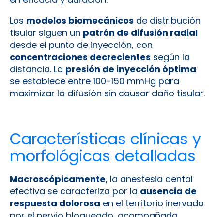
Los
modelos biomecánicos
de distribución
tisular siguen un
patrón de difusión radial
desde el punto de inyección, con
concentraciones decrecientes
según la
distancia. La
presión de inyección óptima
se establece entre 100-150 mmHg para
maximizar la difusión sin causar daño tisular.
Características clínicas y
morfológicas detalladas
Macroscópicamente
, la anestesia dental
efectiva se caracteriza por la
ausencia de
respuesta dolorosa
en el territorio inervado
por el nervio bloqueado, acompañada