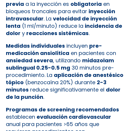
previa
a la inyección es
obligatoria
en
bloqueos troncales para evitar
inyección
intravascular
. La
velocidad de inyección
lenta
(1 ml/minuto) reduce la
incidencia de
dolor
y
reacciones sistémicas
.
Medidas individuales
incluyen
pre-
medicación ansiolítica
en pacientes con
ansiedad severa
, utilizando
midazolam
sublingual 0.25-0.5 mg
30 minutos pre-
procedimiento. La
aplicación de anestésico
tópico
(benzocaína 20%) durante
2-3
minutos
reduce significativamente el
dolor
de la punción
.
Programas de screening recomendados
establecen
evaluación cardiovascular
anual para pacientes >65 años que