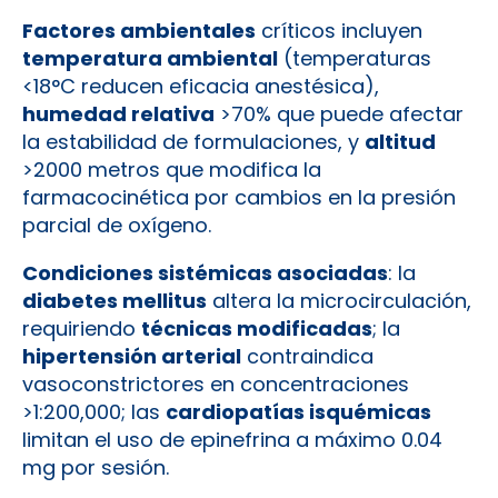
Factores ambientales
críticos incluyen
temperatura ambiental
(temperaturas
<18°C reducen eficacia anestésica),
humedad relativa
>70% que puede afectar
la estabilidad de formulaciones, y
altitud
>2000 metros que modifica la
farmacocinética por cambios en la presión
parcial de oxígeno.
Condiciones sistémicas asociadas
: la
diabetes mellitus
altera la microcirculación,
requiriendo
técnicas modificadas
; la
hipertensión arterial
contraindica
vasoconstrictores en concentraciones
>1:200,000; las
cardiopatías isquémicas
limitan el uso de epinefrina a máximo 0.04
mg por sesión.