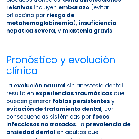
relativas
incluyen
embarazo
(evitar
prilocaína por
riesgo de
metahemoglobinemia
),
insuficiencia
hepática severa
, y
miastenia gravis
.
Pronóstico y evolución
clínica
La
evolución natural
sin anestesia dental
resulta en
experiencias traumáticas
que
pueden generar
fobias persistentes
y
evitación de tratamiento dental
, con
consecuencias sistémicas por
focos
infecciosos no tratados
. La
prevalencia de
ansiedad dental
en adultos que