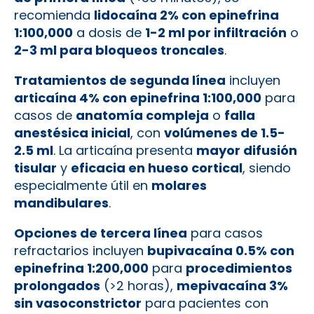
recomienda
lidocaína 2% con epinefrina
1:100,000
a dosis de
1-2 ml por infiltración
o
2-3 ml para bloqueos troncales
.
Tratamientos de segunda línea
incluyen
articaína 4% con epinefrina 1:100,000
para
casos de
anatomía compleja
o
falla
anestésica inicial
, con
volúmenes de 1.5-
2.5 ml
. La articaína presenta
mayor difusión
tisular
y
eficacia en hueso cortical
, siendo
especialmente útil en
molares
mandibulares
.
Opciones de tercera línea
para casos
refractarios incluyen
bupivacaína 0.5% con
epinefrina 1:200,000
para
procedimientos
prolongados
(>2 horas),
mepivacaína 3%
sin vasoconstrictor
para pacientes con