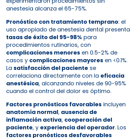
experimentaron procedimientos sin
anestesia alcanza el 65-75%.
Pronóstico con tratamiento temprano
: el
uso apropiado de anestesia dental presenta
tasas de éxito del 95-98%
para
procedimientos rutinarios, con
complicaciones menores
en 0.5-2% de
casos y
complicaciones mayores
en <0.1%.
La
satisfacción del paciente
se
correlaciona directamente con la
eficacia
anestésica
, alcanzando niveles de 90-95%
cuando el control del dolor es óptimo.
Factores pronósticos favorables
incluyen
anatomía normal
,
ausencia de
inflamación activa
,
cooperación del
paciente
, y
experiencia del operador
. Los
factores pronósticos desfavorables