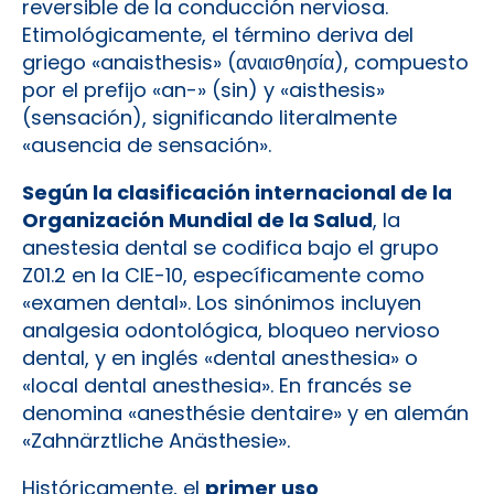
reversible de la conducción nerviosa.
Etimológicamente, el término deriva del
griego «anaisthesis» (αναισθησία), compuesto
por el prefijo «an-» (sin) y «aisthesis»
(sensación), significando literalmente
«ausencia de sensación».
Según la clasificación internacional de la
Organización Mundial de la Salud
, la
anestesia dental se codifica bajo el grupo
Z01.2 en la CIE-10, específicamente como
«examen dental». Los sinónimos incluyen
analgesia odontológica, bloqueo nervioso
dental, y en inglés «dental anesthesia» o
«local dental anesthesia». En francés se
denomina «anesthésie dentaire» y en alemán
«Zahnärztliche Anästhesie».
Históricamente, el
primer uso