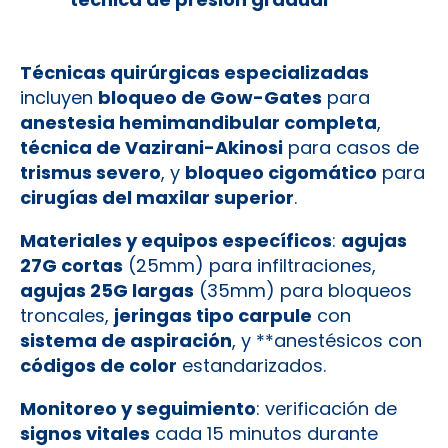
Técnicas quirúrgicas especializadas
incluyen
bloqueo de Gow-Gates
para
anestesia hemimandibular completa
,
técnica de Vazirani-Akinosi
para casos de
trismus severo
, y
bloqueo cigomático
para
cirugías del maxilar superior
.
Materiales y equipos específicos
:
agujas
27G cortas
(25mm) para infiltraciones,
agujas 25G largas
(35mm) para bloqueos
troncales,
jeringas tipo carpule
con
sistema de aspiración
, y **anestésicos con
códigos de color
estandarizados.
Monitoreo y seguimiento
: verificación de
signos vitales
cada 15 minutos durante