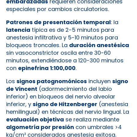
embarazadas
requieren consideraciones
especiales por cambios circulatorios.
Patrones de presentación temporal
: la
latencia
típica es de 2-5 minutos para
anestesia infiltrativa y 5-10 minutos para
bloqueos troncales. La
duración anestésica
sin vasoconstrictor oscila entre 30-60
minutos, extendiéndose a 120-300 minutos
con
epinefrina 1:100,000
.
Los
signos patognomónicos
incluyen
signo
de Vincent
(adormecimiento del labio
inferior) en bloqueos del nervio alveolar
inferior, y
signo de Hitzenberger
(anestesia
hemilingual) en técnicas del nervio lingual. La
evaluación objetiva
se realiza mediante
algometría por presión
con umbrales >4
kg/cm² considerados anestesia exitosa.