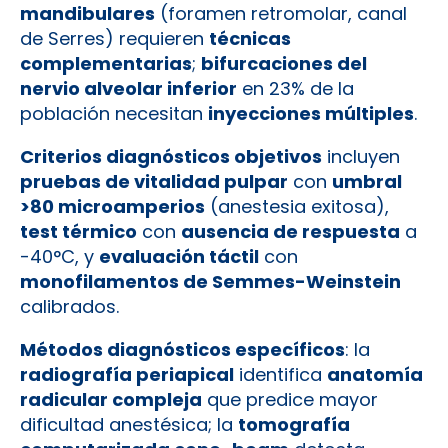
mandibulares
(foramen retromolar, canal
de Serres) requieren
técnicas
complementarias
;
bifurcaciones del
nervio alveolar inferior
en 23% de la
población necesitan
inyecciones múltiples
.
Criterios diagnósticos objetivos
incluyen
pruebas de vitalidad pulpar
con
umbral
>80 microamperios
(anestesia exitosa),
test térmico
con
ausencia de respuesta
a
-40°C, y
evaluación táctil
con
monofilamentos de Semmes-Weinstein
calibrados.
Métodos diagnósticos específicos
: la
radiografía periapical
identifica
anatomía
radicular compleja
que predice mayor
dificultad anestésica; la
tomografía