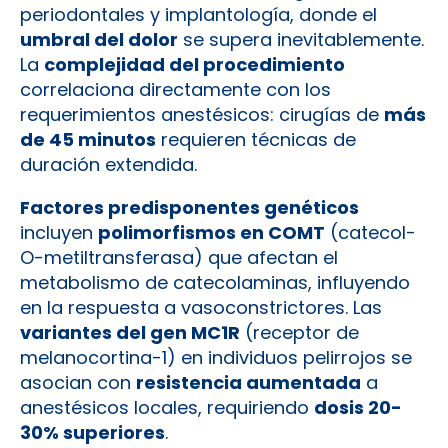
periodontales y implantología, donde el
umbral del dolor
se supera inevitablemente.
La
complejidad del procedimiento
correlaciona directamente con los
requerimientos anestésicos: cirugías de
más
de 45 minutos
requieren técnicas de
duración extendida.
Factores predisponentes genéticos
incluyen
polimorfismos en COMT
(catecol-
O-metiltransferasa) que afectan el
metabolismo de catecolaminas, influyendo
en la respuesta a vasoconstrictores. Las
variantes del gen MC1R
(receptor de
melanocortina-1) en individuos pelirrojos se
asocian con
resistencia aumentada
a
anestésicos locales, requiriendo
dosis 20-
30% superiores
.