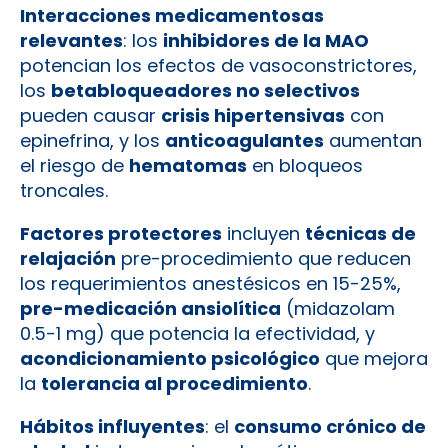
Interacciones medicamentosas
relevantes
: los
inhibidores de la MAO
potencian los efectos de vasoconstrictores,
los
betabloqueadores no selectivos
pueden causar
crisis hipertensivas
con
epinefrina, y los
anticoagulantes
aumentan
el riesgo de
hematomas
en bloqueos
troncales.
Factores protectores
incluyen
técnicas de
relajación
pre-procedimiento que reducen
los requerimientos anestésicos en 15-25%,
pre-medicación ansiolítica
(midazolam
0.5-1 mg) que potencia la efectividad, y
acondicionamiento psicológico
que mejora
la
tolerancia al procedimiento
.
Hábitos influyentes
: el
consumo crónico de