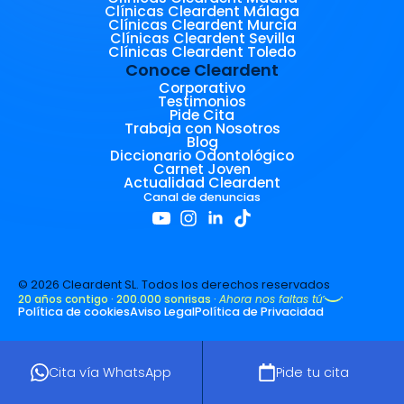
Clínicas Cleardent Málaga
Clínicas Cleardent Murcia
Clínicas Cleardent Sevilla
Clínicas Cleardent Toledo
Conoce Cleardent
Corporativo
Testimonios
Pide Cita
Trabaja con Nosotros
Blog
Diccionario Odontológico
Carnet Joven
Actualidad Cleardent
Canal de denuncias
© 2026 Cleardent SL. Todos los derechos reservados
20 años contigo · 200.000 sonrisas ·
Ahora nos faltas tú
Política de cookies
Aviso Legal
Política de Privacidad
Cita vía WhatsApp
Pide tu cita