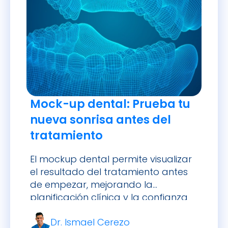
Mock-up dental: Prueba tu
nueva sonrisa antes del
tratamiento
El mockup dental permite visualizar
el resultado del tratamiento antes
de empezar, mejorando la
planificación clínica y la confianza
del paciente.
Dr. Ismael Cerezo