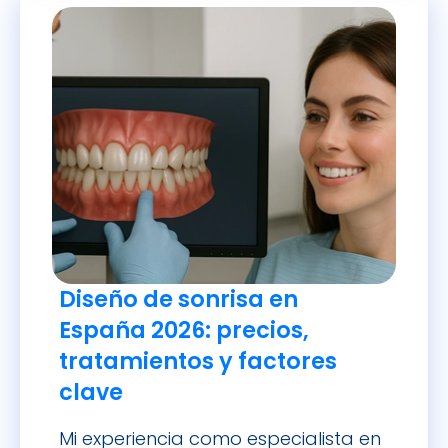
estrellas (te adelanto que tiene que
ver con su estética […]
Diseño de sonrisa en
España 2026: precios,
tratamientos y factores
clave
Mi experiencia como especialista en