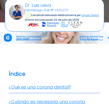
Dr. Luis Leiva
Odontólogo
-
Col. Nº
23002071
Contenido Revisado Médicamente por
Ismael Cerezo
Última actualización:
22 de julio de 2026
Índice
¿Qué es una corona dental?
¿Cuándo es necesaria una corona