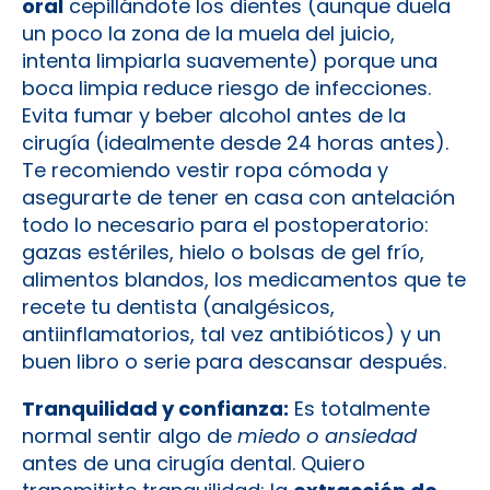
oral
cepillándote los dientes (aunque duela
un poco la zona de la muela del juicio,
intenta limpiarla suavemente) porque una
boca limpia reduce riesgo de infecciones.
Evita fumar y beber alcohol antes de la
cirugía (idealmente desde 24 horas antes).
Te recomiendo vestir ropa cómoda y
asegurarte de tener en casa con antelación
todo lo necesario para el postoperatorio:
gazas estériles, hielo o bolsas de gel frío,
alimentos blandos, los medicamentos que te
recete tu dentista (analgésicos,
antiinflamatorios, tal vez antibióticos) y un
buen libro o serie para descansar después.
Tranquilidad y confianza:
Es totalmente
normal sentir algo de
miedo o ansiedad
antes de una cirugía dental. Quiero