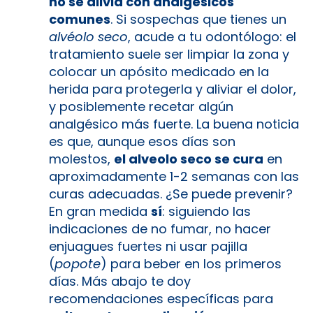
no se alivia con analgésicos
comunes
. Si sospechas que tienes un
alvéolo seco
, acude a tu odontólogo: el
tratamiento suele ser limpiar la zona y
colocar un apósito medicado en la
herida para protegerla y aliviar el dolor,
y posiblemente recetar algún
analgésico más fuerte. La buena noticia
es que, aunque esos días son
molestos,
el alveolo seco se cura
en
aproximadamente 1-2 semanas con las
curas adecuadas. ¿Se puede prevenir?
En gran medida
sí
: siguiendo las
indicaciones de no fumar, no hacer
enjuagues fuertes ni usar pajilla
(
popote
) para beber en los primeros
días. Más abajo te doy
recomendaciones específicas para