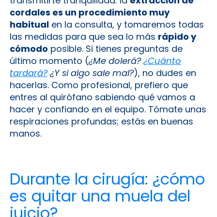
transmitirte tranquilidad: la
extracción de
cordales es un procedimiento muy
habitual
en la consulta, y tomaremos todas
las medidas para que sea lo más
rápido y
cómodo
posible. Si tienes preguntas de
último momento (
¿Me dolerá?
¿Cuánto
tardará?
¿Y si algo sale mal?
), no dudes en
hacerlas. Como profesional, prefiero que
entres al quirófano sabiendo qué vamos a
hacer y confiando en el equipo. Tómate unas
respiraciones profundas; estás en buenas
manos.
Durante la cirugía: ¿cómo
es quitar una muela del
juicio?