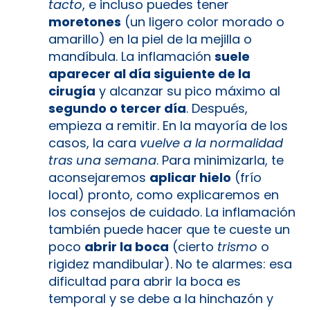
tacto
, e incluso puedes tener
moretones
(un ligero color morado o
amarillo) en la piel de la mejilla o
mandíbula. La inflamación
suele
aparecer al día siguiente de la
cirugía
y alcanzar su pico máximo al
segundo o tercer día
. Después,
empieza a remitir. En la mayoría de los
casos, la cara
vuelve a la normalidad
tras una semana
. Para minimizarla, te
aconsejaremos
aplicar hielo
(frío
local) pronto, como explicaremos en
los consejos de cuidado. La inflamación
también puede hacer que te cueste un
poco
abrir la boca
(cierto
trismo
o
rigidez mandibular). No te alarmes: esa
dificultad para abrir la boca es
temporal y se debe a la hinchazón y