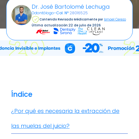
Dr. José Bartolomé Lechuga
Odontólogo
-
Col. Nº
28016525
Contenido Revisado Médicamente por
Ismael Cerezo
Última actualización:
22 de julio de 2026
Índice
¿Por qué es necesaria la extracción de
las muelas del juicio?