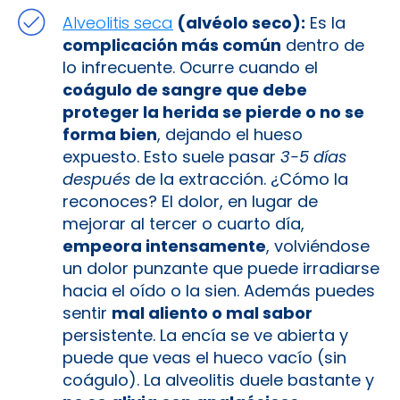
Alveolitis seca
(alvéolo seco):
Es la
complicación más común
dentro de
lo infrecuente. Ocurre cuando el
coágulo de sangre que debe
proteger la herida se pierde o no se
forma bien
, dejando el hueso
expuesto. Esto suele pasar
3-5 días
después
de la extracción. ¿Cómo la
reconoces? El dolor, en lugar de
mejorar al tercer o cuarto día,
empeora intensamente
, volviéndose
un dolor punzante que puede irradiarse
hacia el oído o la sien. Además puedes
sentir
mal aliento o mal sabor
persistente. La encía se ve abierta y
puede que veas el hueco vacío (sin
coágulo). La alveolitis duele bastante y