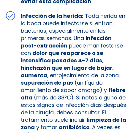
evitar esta complicación
.
Infección de la herida:
Toda herida en
la boca puede infectarse si entran
bacterias, especialmente en las
primeras semanas. Una
infección
post-extracción
puede manifestarse
con
dolor que reaparece o se
intensifica pasados 4-7 días
,
hinchazón que en lugar de bajar,
aumenta
, enrojecimiento de la zona,
supuración de pus
(un líquido
amarillento de sabor amargo) y
fiebre
alta
(más de 38ºC). Si notas alguno de
estos signos de infección días después
de la cirugía, debes consultar. El
tratamiento suele incluir
limpieza de la
zona
y tomar
antibiótico
. A veces es