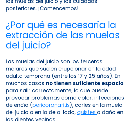
las muelas del juicio y los cuidados
posteriores. ¡Comencemos!
¿Por qué es necesaria la
extracción de las muelas
del juicio?
Las muelas del juicio son los terceros
molares que suelen erupcionar en la edad
adulta temprana (entre los 17 y 25 años). En
muchos casos
no tienen suficiente espacio
para salir correctamente, lo que puede
provocar problemas como dolor, infecciones
de encía (
pericoronaritis
), caries en la muela
del juicio o en la de al lado,
quistes
o daño en
los dientes vecinos.