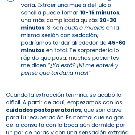
varía. Extraer una muela del juicio
sencilla puede tomar
10-15 minutos
;
una más complicada quizás
20-30
minutos
. Si son
cuatro muelas
en la
misma sesión con sedación,
podríamos tardar alrededor de
45-60
minutos
en total. Te sorprendería lo
rápido que pasa: muchos pacientes
me dicen
“¿Ya está? ¡Ni me enteré y
pensé que tardaría más!”
.
Cuando la extracción termina, se acabó lo
difícil. A partir de aquí, empezamos con los
cuidados postoperatorios
, que son clave
para tu recuperación. Es normal que salgas
de la consulta con la boca aún dormida por
un par de horas y con una sensación extraña