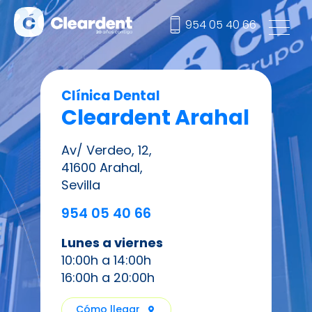
954 05 40 66
Clínica Dental
Cleardent Arahal
Av/ Verdeo, 12,
41600 Arahal,
Sevilla
954 05 40 66
Lunes a viernes
10:00h a 14:00h
16:00h a 20:00h
Cómo llegar