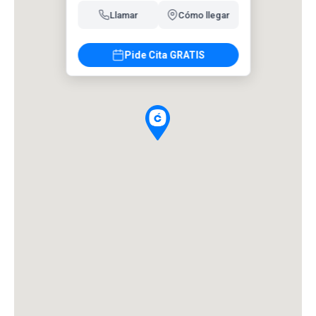
Llamar
Cómo llegar
Pide Cita GRATIS