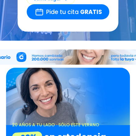
Pide tu cita
GRATIS
20 AÑOS A TU LADO · SÓLO ESTE VERANO