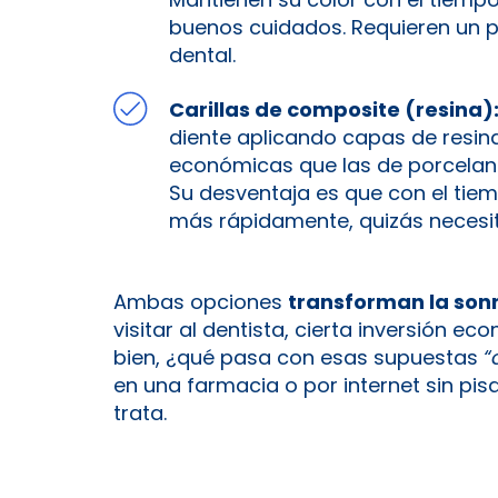
buenos cuidados. Requieren un p
dental.
Carillas de composite (resina)
diente aplicando capas de resin
económicas que las de porcelana 
Su desventaja es que con el ti
más rápidamente, quizás necesi
Ambas opciones
transforman la sonr
visitar al dentista, cierta inversión e
bien, ¿qué pasa con esas supuestas
“
en una farmacia o por internet sin pis
trata.