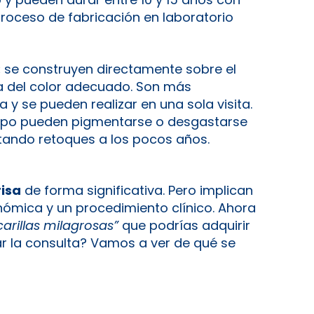
roceso de fabricación en laboratorio
:
se construyen directamente sobre el
a del color adecuado. Son más
y se pueden realizar en una sola visita.
empo pueden pigmentarse o desgastarse
tando retoques a los pocos años.
isa
de forma significativa. Pero implican
conómica y un procedimiento clínico. Ahora
carillas milagrosas”
que podrías adquirir
ar la consulta? Vamos a ver de qué se