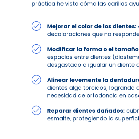
práctica he visto cómo las carillas ay
Mejorar el color de los dientes:
decoloraciones que no responden
Modificar la forma o el tamaño 
espacios entre dientes (diastema
desgastado o igualar un diente as
Alinear levemente la dentadur
dientes algo torcidos, logrando 
necesidad de ortodoncia en caso
Reparar dientes dañados:
cubr
esmalte, protegiendo la superfic