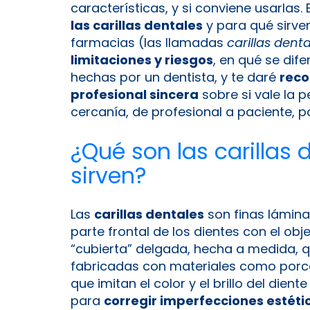
características, y si conviene usarlas. 
las carillas dentales
y para qué sirven
farmacias (las llamadas
carillas dent
limitaciones y riesgos
, en qué se dife
hechas por un dentista, y te daré
reco
profesional sincera
sobre si vale la p
cercanía, de profesional a paciente, p
¿Qué son las carillas 
sirven?
Las
carillas dentales
son finas lámina
parte frontal de los dientes con el ob
“cubierta” delgada, hecha a medida, qu
fabricadas con materiales como porc
que imitan el color y el brillo del dien
para
corregir imperfecciones estéti