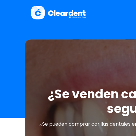
¿Se venden car
segu
¿Se pueden comprar carillas dentales en