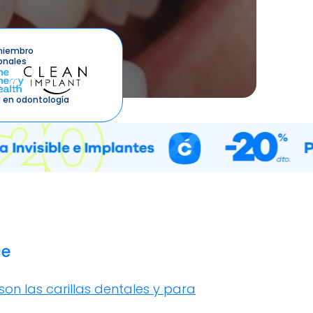
miembro
onales
 en odontología
ce
son las carillas dentales y para