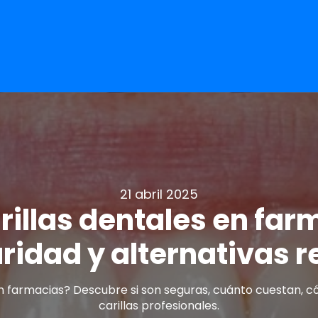
21 abril 2025
illas dentales en far
ridad y alternativas r
 farmacias? Descubre si son seguras, cuánto cuestan, có
carillas profesionales.