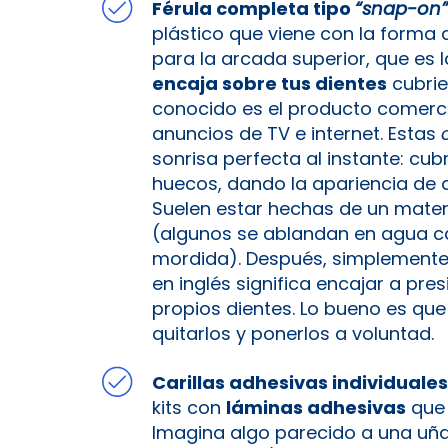
Férula completa tipo
“snap-on”
plástico que viene con la forma 
para la arcada superior, que es la
encaja sobre tus dientes
cubrie
conocido es el producto comerc
anuncios de TV e internet. Estas
sonrisa perfecta al instante: cu
huecos, dando la apariencia de d
Suelen estar hechas de un materi
(algunos se ablandan en agua ca
mordida). Después, simplemente 
en inglés significa encajar a pre
propios dientes. Lo bueno es qu
quitarlos y ponerlos a voluntad.
Carillas adhesivas individuales
kits con
láminas adhesivas
que 
Imagina algo parecido a una uña 