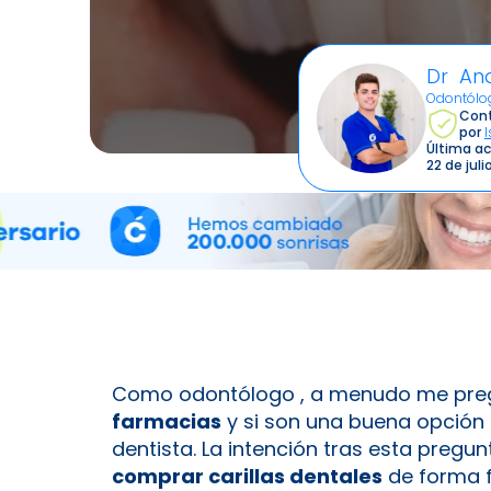
Dr An
Odontólo
Cont
por
Última ac
22 de jul
Como odontólogo , a menudo me pre
farmacias
y si son una buena opción p
dentista. La intención tras esta pregun
comprar carillas dentales
de forma f