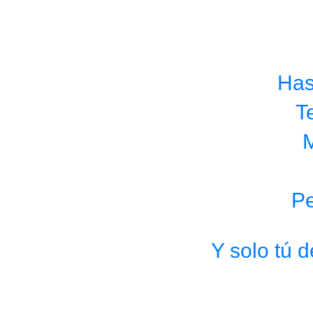
Has
T
M
Pe
Y solo tú 