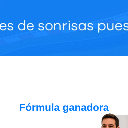
Fórmula ganadora