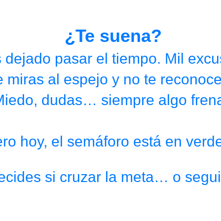
¿Te suena?
 dejado pasar el tiempo. Mil excu
e miras al espejo y no te reconoce
iedo, dudas… siempre algo fren
ro hoy, el semáforo está en ver
decides si cruzar la meta… o segui