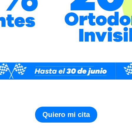
Quiero mi cita