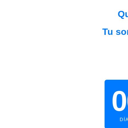
Qu
Tu so
0
DÍ